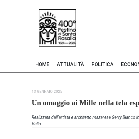
HOME
ATTUALITÀ
POLITICA
ECONO
13 GENNAIO 2025
Un omaggio ai Mille nella tela es
Realizzata dall’artista e architetto mazarese Gerry Bianco 
Vallo