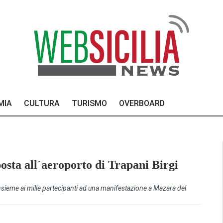
MIA
CULTURA
TURISMO
OVERBOARD
posta all´aeroporto di Trapani Birgi
insieme ai mille partecipanti ad una manifestazione a Mazara del