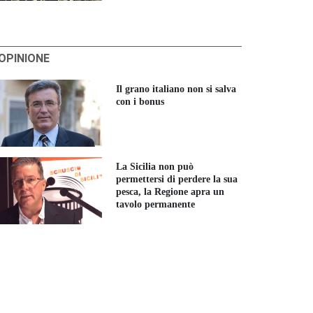
'OPINIONE
Il grano italiano non si salva
con i bonus
La Sicilia non può
permettersi di perdere la sua
pesca, la Regione apra un
tavolo permanente