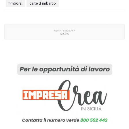
rimborsi
carte d´imbarco