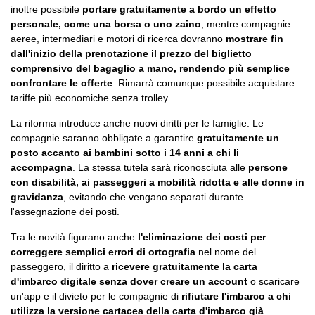
inoltre possibile
portare gratuitamente a bordo un effetto
personale, come una borsa o uno zaino
, mentre compagnie
aeree, intermediari e motori di ricerca dovranno
mostrare fin
dall'inizio della prenotazione il prezzo del biglietto
comprensivo del bagaglio a mano, rendendo più semplice
confrontare le offerte
. Rimarrà comunque possibile acquistare
tariffe più economiche senza trolley.
La riforma introduce anche nuovi diritti per le famiglie. Le
compagnie saranno obbligate a garantire
gratuitamente un
posto accanto ai bambini sotto i 14 anni a chi li
accompagna
. La stessa tutela sarà riconosciuta alle
persone
con disabilità, ai passeggeri a mobilità ridotta e alle donne in
gravidanza
, evitando che vengano separati durante
l'assegnazione dei posti.
Tra le novità figurano anche
l'eliminazione dei costi per
correggere semplici errori di ortografia
nel nome del
passeggero, il diritto a
ricevere gratuitamente la carta
d'imbarco digitale senza dover creare un account
o scaricare
un'app e il divieto per le compagnie di
rifiutare l'imbarco a chi
utilizza la versione cartacea della carta d'imbarco già