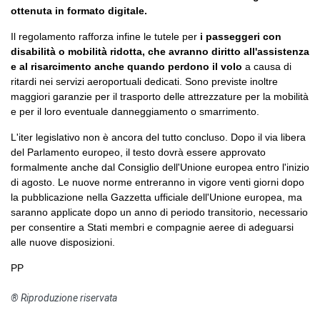
ottenuta in formato digitale.
Il regolamento rafforza infine le tutele per
i passeggeri con
disabilità o mobilità ridotta, che avranno diritto all'assistenza
e al risarcimento anche quando perdono il volo
a causa di
ritardi nei servizi aeroportuali dedicati. Sono previste inoltre
maggiori garanzie per il trasporto delle attrezzature per la mobilità
e per il loro eventuale danneggiamento o smarrimento.
L'iter legislativo non è ancora del tutto concluso. Dopo il via libera
del Parlamento europeo, il testo dovrà essere approvato
formalmente anche dal Consiglio dell'Unione europea entro l'inizio
di agosto. Le nuove norme entreranno in vigore venti giorni dopo
la pubblicazione nella Gazzetta ufficiale dell'Unione europea, ma
saranno applicate dopo un anno di periodo transitorio, necessario
per consentire a Stati membri e compagnie aeree di adeguarsi
alle nuove disposizioni.
PP
® Riproduzione riservata