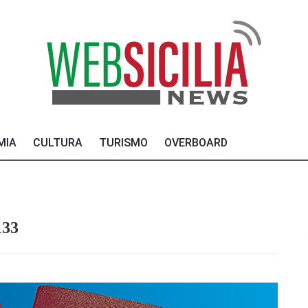
MIA
CULTURA
TURISMO
OVERBOARD
133