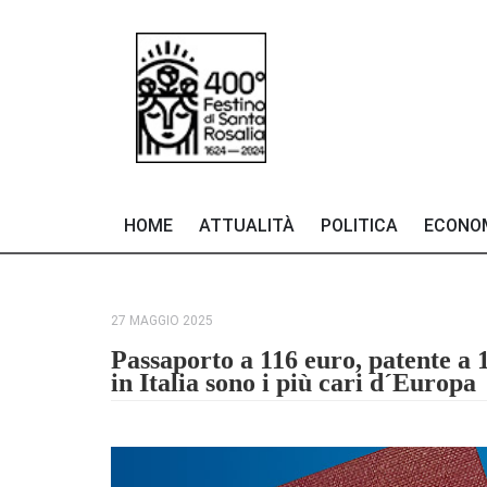
HOME
ATTUALITÀ
POLITICA
ECONO
27 MAGGIO 2025
Passaporto a 116 euro, patente a 
in Italia sono i più cari d´Europa