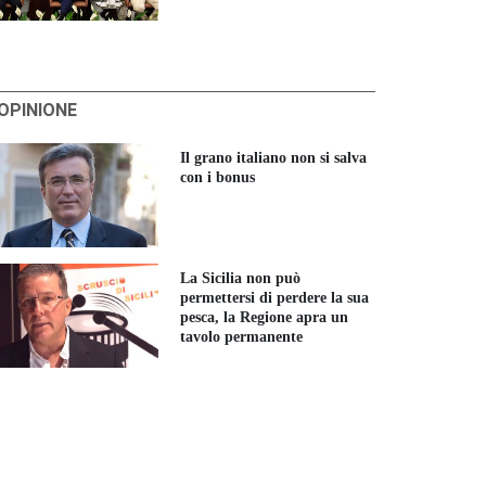
'OPINIONE
Il grano italiano non si salva
con i bonus
La Sicilia non può
permettersi di perdere la sua
pesca, la Regione apra un
tavolo permanente