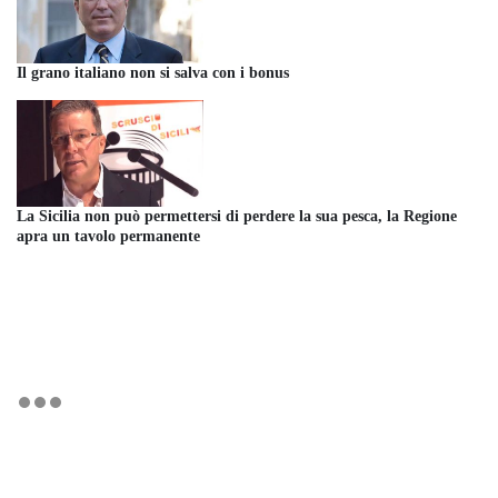
Il grano italiano non si salva con i bonus
La Sicilia non può permettersi di perdere la sua pesca, la Regione
apra un tavolo permanente