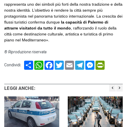
rappresenta uno dei simboli più forti della nostra tradizione e della
nostra identità. L’obiettivo è rendere la città sempre più
protagonista nel panorama turistico internazionale. La crescita dei
flussi turistici conferma dunque
la capacità di Palermo di
attrarre visitatori da tutto il mondo
, rafforzando il ruolo della
città come destinazione culturale, artistica e turistica di primo
piano nel Mediterraneo».
® Riproduzione riservata
Share
WhatsApp
Facebook
Twitter
Email
Telegram
Messenger
PrintFriendl
Condividi:
LEGGI ANCHE: