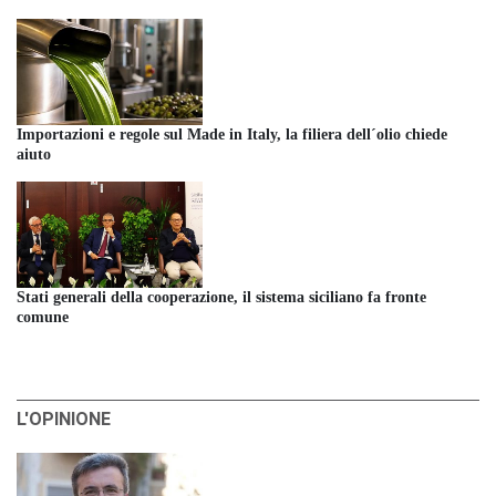
Importazioni e regole sul Made in Italy, la filiera dell´olio chiede
aiuto
Stati generali della cooperazione, il sistema siciliano fa fronte
comune
L'OPINIONE