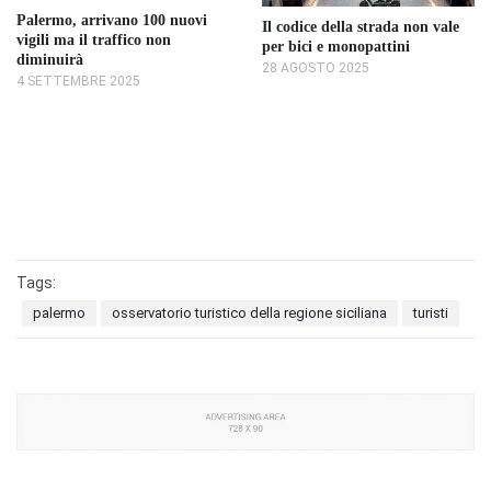
Palermo, arrivano 100 nuovi
Il codice della strada non vale
vigili ma il traffico non
per bici e monopattini
diminuirà
28 AGOSTO 2025
4 SETTEMBRE 2025
Tags:
palermo
osservatorio turistico della regione siciliana
turisti