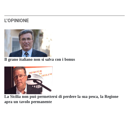
L'OPINIONE
Il grano italiano non si salva con i bonus
La Sicilia non può permettersi di perdere la sua pesca, la Regione
apra un tavolo permanente