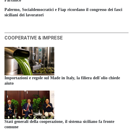
Partinico
Palermo, Socialdemocratici e Fiap ricordano il congresso dei fasci
siciliani dei lavoratori
COOPERATIVE & IMPRESE
Importazioni e regole sul Made in Italy, la filiera dell´olio chiede
aiuto
Stati generali della cooperazione, il sistema siciliano fa fronte
comune