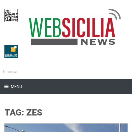
MENU
TAG: ZES