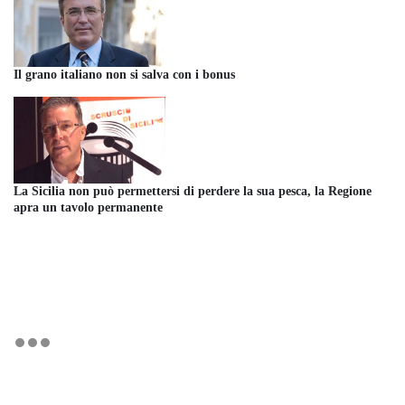
Il grano italiano non si salva con i bonus
La Sicilia non può permettersi di perdere la sua pesca, la Regione
apra un tavolo permanente