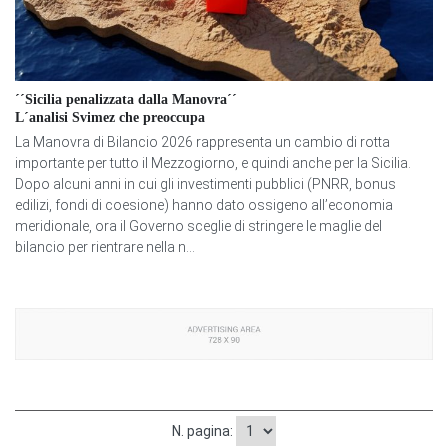
´´Sicilia penalizzata dalla Manovra´´
L´analisi Svimez che preoccupa
La Manovra di Bilancio 2026 rappresenta un cambio di rotta
importante per tutto il Mezzogiorno, e quindi anche per la Sicilia.
Dopo alcuni anni in cui gli investimenti pubblici (PNRR, bonus
edilizi, fondi di coesione) hanno dato ossigeno all’economia
meridionale, ora il Governo sceglie di stringere le maglie del
bilancio per rientrare nella n...
N. pagina: