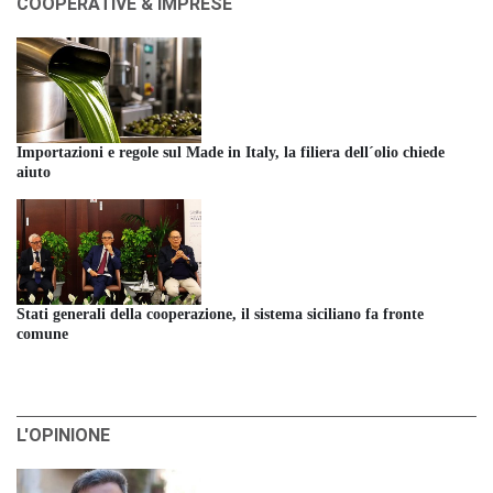
COOPERATIVE & IMPRESE
Importazioni e regole sul Made in Italy, la filiera dell´olio chiede
aiuto
Stati generali della cooperazione, il sistema siciliano fa fronte
comune
L'OPINIONE