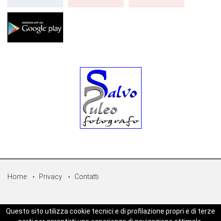
Home
Privacy
Contatti
© Copyright 2026 - Sicilpress Publisher soc.coop - P.Iva:
Questo sito utilizza cookie tecnici e di profilazione propri e di terze
07050860829 - WEBSICILIANEWS è una testata registrata - Aut. del