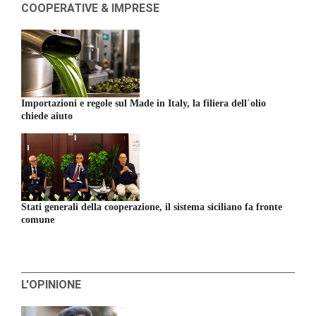
COOPERATIVE & IMPRESE
Importazioni e regole sul Made in Italy, la filiera dell´olio
chiede aiuto
Stati generali della cooperazione, il sistema siciliano fa fronte
comune
L'OPINIONE