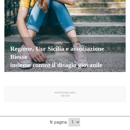
Regione, Usr Sicilia e associazione
Biesse
insieme contro il disagio giovanile
N. pagina: