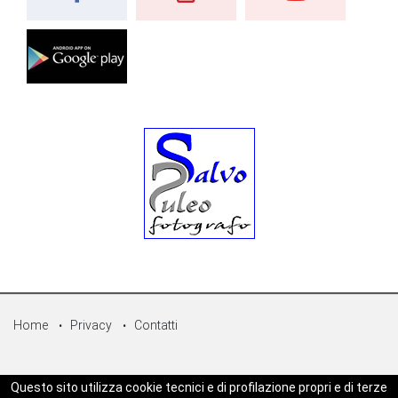
Home
Privacy
Contatti
© Copyright 2026 - Sicilpress Publisher soc.coop - P.Iva:
Questo sito utilizza cookie tecnici e di profilazione propri e di terze