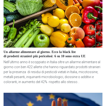
Un allarme alimentare al giorno. Ecco la black list
di prodotti stranieri più pericolosi: 6 su 10 sono extra UE
Nell'ultimo anno è scoppiato in Italia oltre un allarme alimentare al
giorno con ben 422 allerte che hanno riguardato prodotti stranieri
per la presenza di residui di pesticidi vietati in Italia, micotossine,
metalli pesanti, inquinanti microbiologici, diossine o additivi e
coloranti, in aumento del 42% rispetto allo stesso...