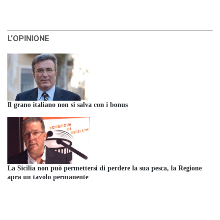
L'OPINIONE
Il grano italiano non si salva con i bonus
La Sicilia non può permettersi di perdere la sua pesca, la Regione
apra un tavolo permanente