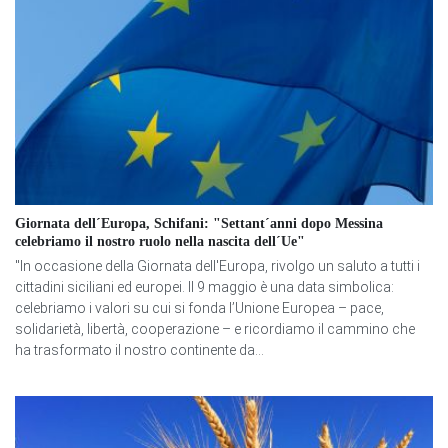
Giornata dell´Europa, Schifani: "Settant´anni dopo Messina
celebriamo il nostro ruolo nella nascita dell´Ue"
"In occasione della Giornata dell'Europa, rivolgo un saluto a tutti i
cittadini siciliani ed europei. Il 9 maggio è una data simbolica:
celebriamo i valori su cui si fonda l’Unione Europea – pace,
solidarietà, libertà, cooperazione – e ricordiamo il cammino che
ha trasformato il nostro continente da...