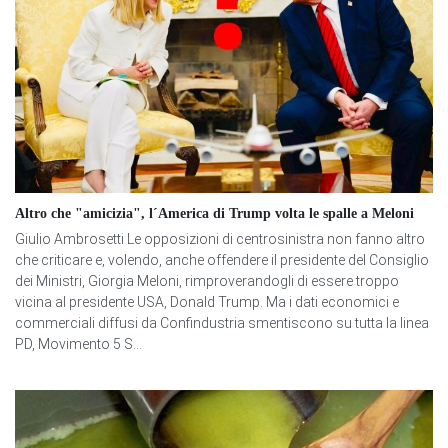
Altro che "amicizia", l´America di Trump volta le spalle a Meloni
Giulio Ambrosetti Le opposizioni di centrosinistra non fanno altro
che criticare e, volendo, anche offendere il presidente del Consiglio
dei Ministri, Giorgia Meloni, rimproverandogli di essere troppo
vicina al presidente USA, Donald Trump. Ma i dati economici e
commerciali diffusi da Confindustria smentiscono su tutta la linea
PD, Movimento 5 S...