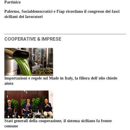
Partinico
Palermo, Socialdemocratici e Fiap ricordano il congresso dei fasci
siciliani dei lavoratori
COOPERATIVE & IMPRESE
Importazioni e regole sul Made in Italy, la filiera dell´olio chiede
aiuto
Stati generali della cooperazione, il sistema siciliano fa fronte
comune