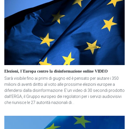
Elezioni, l´Europa contro la disinformazione online VIDEO
Sarà visibile fino ai primi di giugno ed è pensato per aiutare i 350
milioni di aventi diritto al voto alle prossime elezioni europee a
difendersi dalla disinformazione. E’un video di 30 secondi prodotto
dall’ERGA, il Gruppo europeo dei regolatori per i servizi audiovisivi
che riunisce le 27 autorità nazionali di...