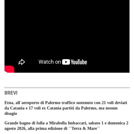
BREVI
Etna, all´aeroporto di Palermo traffico sostenuto con 21 voli deviati
da Catania e 17 voli ex Catania partiti da Palermo, ma nessun
disagio
Grande bagno di folla a Mirabella Imbaccari, sabato 1 e domenica 2
agosto 2026, alla prima edizione di ´´Terra & Mare´´