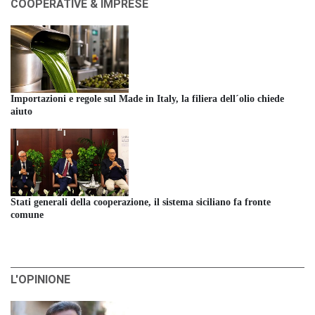
COOPERATIVE & IMPRESE
Importazioni e regole sul Made in Italy, la filiera dell´olio chiede
aiuto
Stati generali della cooperazione, il sistema siciliano fa fronte
comune
L'OPINIONE