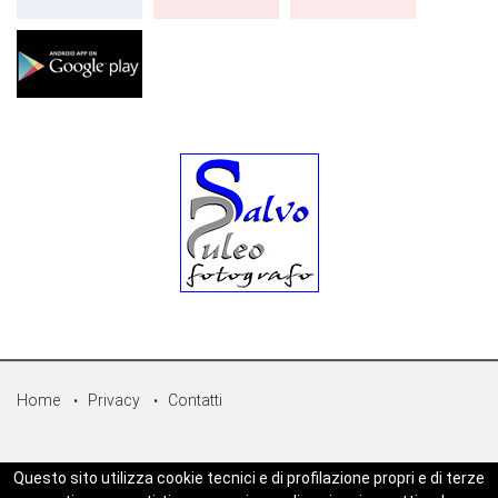
Home
Privacy
Contatti
© Copyright 2026 - Sicilpress Publisher soc.coop - P.Iva:
Questo sito utilizza cookie tecnici e di profilazione propri e di terze
07050860829 - WEBSICILIANEWS è una testata registrata - Aut. del