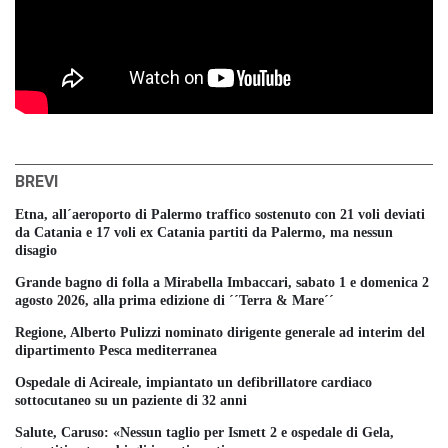
BREVI
Etna, all´aeroporto di Palermo traffico sostenuto con 21 voli deviati
da Catania e 17 voli ex Catania partiti da Palermo, ma nessun
disagio
Grande bagno di folla a Mirabella Imbaccari, sabato 1 e domenica 2
agosto 2026, alla prima edizione di ´´Terra & Mare´´
Regione, Alberto Pulizzi nominato dirigente generale ad interim del
dipartimento Pesca mediterranea
Ospedale di Acireale, impiantato un defibrillatore cardiaco
sottocutaneo su un paziente di 32 anni
Salute, Caruso: «Nessun taglio per Ismett 2 e ospedale di Gela,