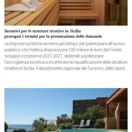
Incentivi per le strutture ricettive in Sicilia
prorogati i termini per la presentazione delle domande
Le imprese turistiche avranno più tempo per partecipare all'avviso
pubblico che mette a disposizione 135 milioni di euro del Fondo
sviluppo e coesione 2021-2027, destinati a potenziare
l'accoglienza turistica e incentivare la riqualificazione delle strutture
ricettive in Sicilia. Il dipartimento regionale del Turismo, dello sport
...