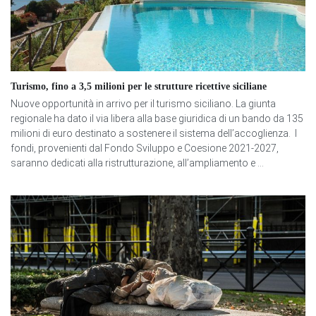
Turismo, fino a 3,5 milioni per le strutture ricettive siciliane
Nuove opportunità in arrivo per il turismo siciliano. La giunta
regionale ha dato il via libera alla base giuridica di un bando da 135
milioni di euro destinato a sostenere il sistema dell’accoglienza. I
fondi, provenienti dal Fondo Sviluppo e Coesione 2021-2027,
saranno dedicati alla ristrutturazione, all’ampliamento e ...