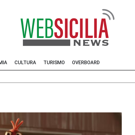
MIA
CULTURA
TURISMO
OVERBOARD