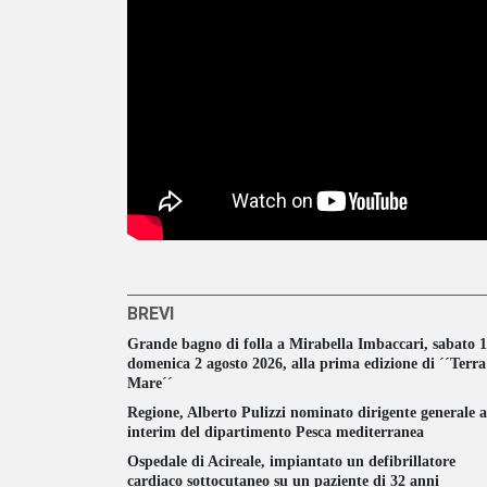
BREVI
Grande bagno di folla a Mirabella Imbaccari, sabato 1
domenica 2 agosto 2026, alla prima edizione di ´´Terr
Mare´´
Regione, Alberto Pulizzi nominato dirigente generale 
interim del dipartimento Pesca mediterranea
Ospedale di Acireale, impiantato un defibrillatore
cardiaco sottocutaneo su un paziente di 32 anni