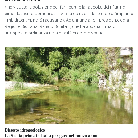
«Individuata la soluzione per far ripartire la raccolta dei rifiuti nei
circa duecento Comuni della Sicilia coinvolti dallo stop all’impianto
Tmb di Lentini, nel Siracusano». Ad annunciarlo il presidente della
Regione Siciliana, Renato Schifani, che ha appena firmato
un’apposita ordinanza nella qualità di commissario ...
Dissesto idrogeologico
La Sicilia prima in Italia per gare nel nuovo anno