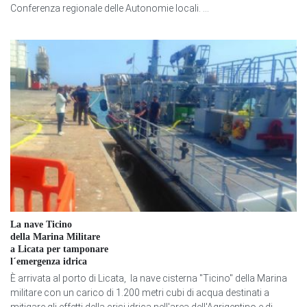
Conferenza regionale delle Autonomie locali. ...
La nave Ticino
della Marina Militare
a Licata per tamponare
l´emergenza idrica
È arrivata al porto di Licata, la nave cisterna "Ticino" della Marina
militare con un carico di 1.200 metri cubi di acqua destinati a