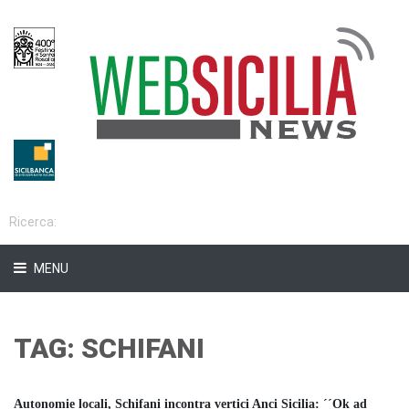
MENU
TAG: SCHIFANI
Autonomie locali, Schifani incontra vertici Anci Sicilia: ´´Ok ad