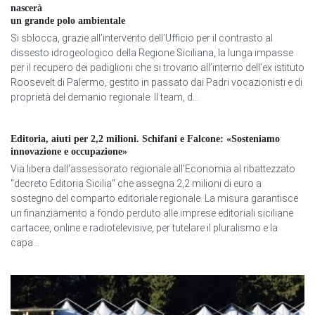
nascerà
un grande polo ambientale
Si sblocca, grazie all’intervento dell’Ufficio per il contrasto al
dissesto idrogeologico della Regione Siciliana, la lunga impasse
per il recupero dei padiglioni che si trovano all’interno dell’ex istituto
Roosevelt di Palermo, gestito in passato dai Padri vocazionisti e di
proprietà del demanio regionale. Il team, d...
Editoria, aiuti per 2,2 milioni. Schifani e Falcone: «Sosteniamo
innovazione e occupazione»
Via libera dall'assessorato regionale all'Economia al ribattezzato
"decreto Editoria Sicilia" che assegna 2,2 milioni di euro a
sostegno del comparto editoriale regionale. La misura garantisce
un finanziamento a fondo perduto alle imprese editoriali siciliane
cartacee, online e radiotelevisive, per tutelare il pluralismo e la
capa...