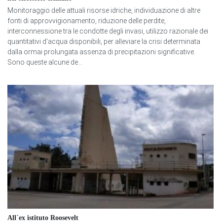
Monitoraggio delle attuali risorse idriche, individuazione di altre
fonti di approvvigionamento, riduzione delle perdite,
interconnessione tra le condotte degli invasi, utilizzo razionale dei
quantitativi d'acqua disponibili, per alleviare la crisi determinata
dalla ormai prolungata assenza di precipitazioni significative.
Sono queste alcune de...
All´ex istituto Roosevelt