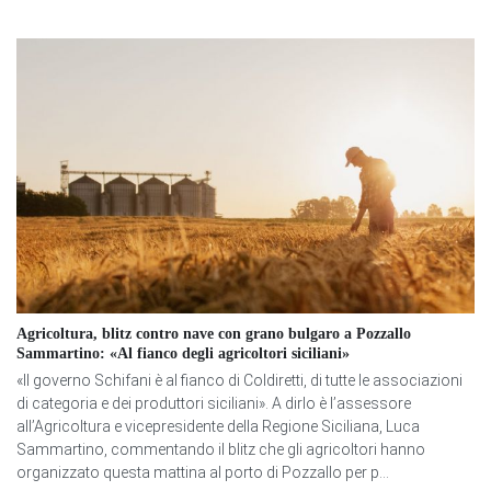
Agricoltura, blitz contro nave con grano bulgaro a Pozzallo
Sammartino: «Al fianco degli agricoltori siciliani»
«Il governo Schifani è al fianco di Coldiretti, di tutte le associazioni
di categoria e dei produttori siciliani». A dirlo è l’assessore
all’Agricoltura e vicepresidente della Regione Siciliana, Luca
Sammartino, commentando il blitz che gli agricoltori hanno
organizzato questa mattina al porto di Pozzallo per p...