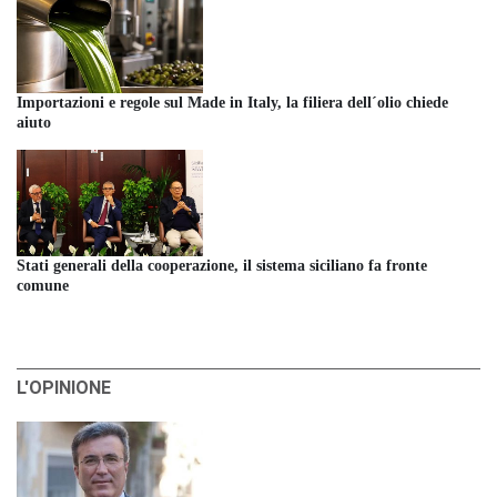
Importazioni e regole sul Made in Italy, la filiera dell´olio chiede
aiuto
Stati generali della cooperazione, il sistema siciliano fa fronte
comune
L'OPINIONE