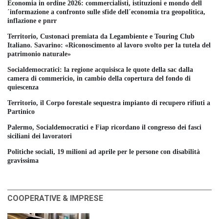
Economia in ordine 2026: commercialisti, istituzioni e mondo dell
´informazione a confronto sulle sfide dell´economia tra geopolitica,
inflazione e pnrr
Territorio, Custonaci premiata da Legambiente e Touring Club
Italiano. Savarino: «Riconoscimento al lavoro svolto per la tutela del
patrimonio naturale»
Socialdemocratici: la regione acquisisca le quote della sac dalla
camera di commericio, in cambio della copertura del fondo di
quiescenza
Territorio, il Corpo forestale sequestra impianto di recupero rifiuti a
Partinico
Palermo, Socialdemocratici e Fiap ricordano il congresso dei fasci
siciliani dei lavoratori
Politiche sociali, 19 milioni ad aprile per le persone con disabilità
gravissima
COOPERATIVE & IMPRESE