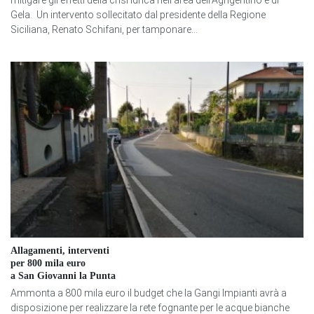
mitigare gli effetti della crisi idrica nell'area dell'Agrigentino e di
Gela. Un intervento sollecitato dal presidente della Regione
Siciliana, Renato Schifani, per tamponare...
Allagamenti, interventi
per 800 mila euro
a San Giovanni la Punta
Ammonta a 800 mila euro il budget che la Gangi Impianti avrà a
disposizione per realizzare la rete fognante per le acque bianche