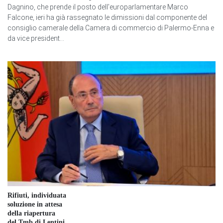
Dagnino, che prende il posto dell'europarlamentare Marco
Falcone, ieri ha già rassegnato le dimissioni dal componente del
consiglio camerale della Camera di commercio di Palermo-Enna e
da vice president...
Rifiuti, individuata
soluzione in attesa
della riapertura
del Tmb di Lentini