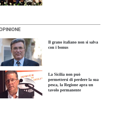
'OPINIONE
Il grano italiano non si salva
con i bonus
La Sicilia non può
permettersi di perdere la sua
pesca, la Regione apra un
tavolo permanente