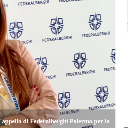
l´appello di Federalberghi Palermo per la