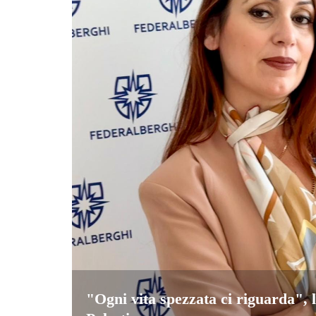
"Ogni vita spezzata ci riguarda", 