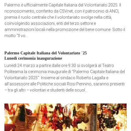
Palermo è ufficialmente Capitale Italiana del Volontariato 2025. Il
riconoscimento, conferito da CSVnet, con il patrocinio di ANCI,
premia il ruolo centrale che il volontariato svolge nella città,
coinvolgendo associazioni, enti del terzo settore e
amministrazioni locali nella promozione del bene comune. Sotto il
motto “Il vo...
Palermo Capitale Italiana del Volontariato ´25
Lunedì cerimonia inaugurazione
Lunedì 24 marzo a partire dalle ore 9.30 si svolgerà al Teatro
Politeama la cerimonia inaugurale di “Palermo Capitale Italiana del
Volontariato 2025”. Insieme al sindaco Roberto Lagalla e
all’assessore alle Politiche sociali Rosi Pennino, saranno presenti
– tra gli altri – volontari e studenti delle scuol...