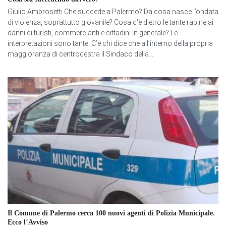
Giulio Ambrosetti Che succede a Palermo? Da cosa nasce l’ondata
di violenza, soprattutto giovanile? Cosa c’è dietro le tante rapine ai
danni di turisti, commercianti e cittadini in generale? Le
interpretazioni sono tante. C’è chi dice che all’interno della propria
maggioranza di centrodestra il Sindaco della...
Il Comune di Palermo cerca 100 nuovi agenti di Polizia Municipale.
Ecco l´Avviso