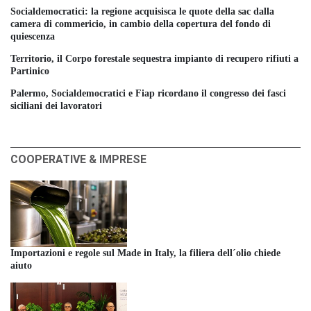
Socialdemocratici: la regione acquisisca le quote della sac dalla
camera di commericio, in cambio della copertura del fondo di
quiescenza
Territorio, il Corpo forestale sequestra impianto di recupero rifiuti a
Partinico
Palermo, Socialdemocratici e Fiap ricordano il congresso dei fasci
siciliani dei lavoratori
COOPERATIVE & IMPRESE
Importazioni e regole sul Made in Italy, la filiera dell´olio chiede
aiuto