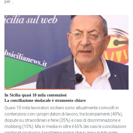
per ...
In Sicilia quasi 10 mila contenziosi
La conciliazione sindacale è strumento chiave
Quasi 10 mila lavoratori siciliani sono attualmente coinvolti in
contenziosi con i propri datori di lavoro, tra licenziamenti (40%),
dispute su straordinari e ferie (25%) e casi di discriminazione e
mobbing (15%). Ma in media in oltre il 65% dei casi le conciliazioni
sindacali risolvono il problema prima che si arrivi in tribunale.