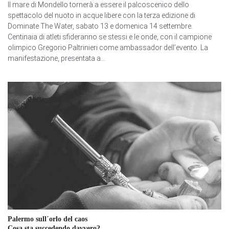
Il mare di Mondello tornerà a essere il palcoscenico dello
spettacolo del nuoto in acque libere con la terza edizione di
Dominate The Water, sabato 13 e domenica 14 settembre.
Centinaia di atleti sfideranno se stessi e le onde, con il campione
olimpico Gregorio Paltrinieri come ambassador dell’evento. La
manifestazione, presentata a...
Palermo sull´orlo del caos
Cosa sta succedendo davvero?