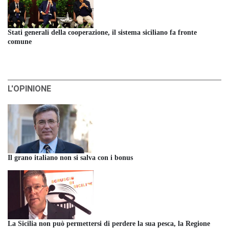
Stati generali della cooperazione, il sistema siciliano fa fronte
comune
L'OPINIONE
Il grano italiano non si salva con i bonus
La Sicilia non può permettersi di perdere la sua pesca, la Regione