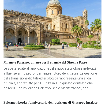
Milano e Palermo, un asse per il rilancio del Sistema Paese
Le scelte legate all'applicazione delle nuove tecnologie nelle città
influenzeranno profondamente il futuro dei cittadini. La gestione
della transizione digitale ed ecologica rappresenta una sfida
cruciale, soprattutto per il Sud Italia. È in questo contesto che
nasce il "Forum Milano Palermo Genio Mediterraneo”, che...
Palermo ricorda l´anniversario dell´uccisione di Giuseppe Insalaco