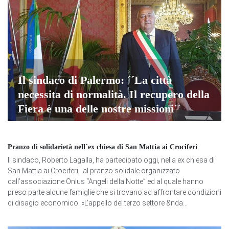
Il sindaco di Palermo: ´´La città
necessita di normalità. Il recupero della
Fiera è una delle nostre missioni´´
Pranzo di solidarietà nell´ex chiesa di San Mattia ai Crociferi
Il sindaco, Roberto Lagalla, ha partecipato oggi, nella ex chiesa di
San Mattia ai Crociferi, al pranzo solidale organizzato
dall’associazione Onlus “Angeli della Notte” ed al quale hanno
preso parte alcune famiglie che si trovano ad affrontare condizioni
di disagio economico. «L’appello del terzo settore &nda...