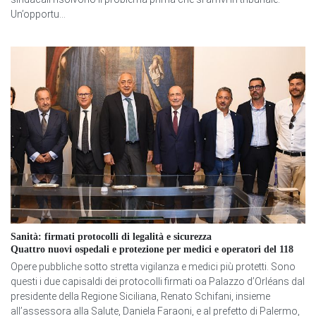
Un’opportu...
Sanità: firmati protocolli di legalità e sicurezza
Quattro nuovi ospedali e protezione per medici e operatori del 118
Opere pubbliche sotto stretta vigilanza e medici più protetti. Sono
questi i due capisaldi dei protocolli firmati oa Palazzo d’Orléans dal
presidente della Regione Siciliana, Renato Schifani, insieme
all’assessora alla Salute, Daniela Faraoni, e al prefetto di Palermo,