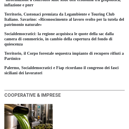
inflazione e pnrr
Territorio, Custonaci premiata da Legambiente e Touring Club
Italiano. Savarino: «Riconoscimento al lavoro svolto per la tutela del
patrimonio naturale»
Socialdemocratici: la regione acquisisca le quote della sac dalla
camera di commericio, in cambio della copertura del fondo di
quiescenza
Territorio, il Corpo forestale sequestra impianto di recupero rifiuti a
Partinico
Palermo, Socialdemocratici e Fiap ricordano il congresso dei fasci
siciliani dei lavoratori
COOPERATIVE & IMPRESE