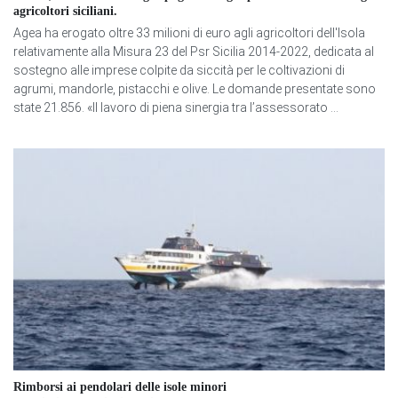
agricoltori siciliani.
Agea ha erogato oltre 33 milioni di euro agli agricoltori dell'Isola
relativamente alla Misura 23 del Psr Sicilia 2014-2022, dedicata al
sostegno alle imprese colpite da siccità per le coltivazioni di
agrumi, mandorle, pistacchi e olive. Le domande presentate sono
state 21.856. «Il lavoro di piena sinergia tra l’assessorato ...
Rimborsi ai pendolari delle isole minori