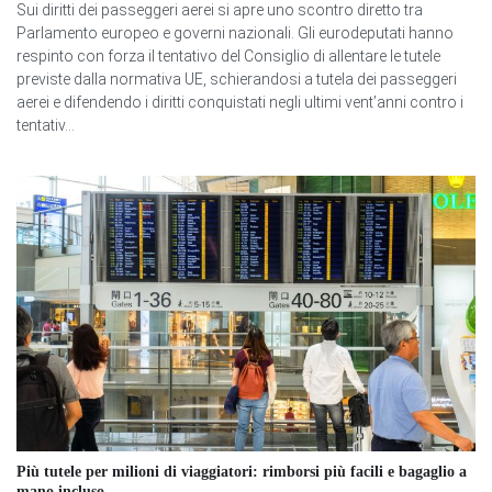
Sui diritti dei passeggeri aerei si apre uno scontro diretto tra
Parlamento europeo e governi nazionali. Gli eurodeputati hanno
respinto con forza il tentativo del Consiglio di allentare le tutele
previste dalla normativa UE, schierandosi a tutela dei passeggeri
aerei e difendendo i diritti conquistati negli ultimi vent’anni contro i
tentativ...
Più tutele per milioni di viaggiatori: rimborsi più facili e bagaglio a
mano incluso