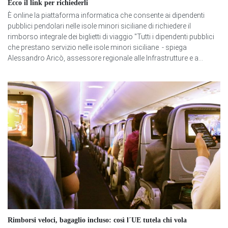
Ecco il link per richiederli
È online la piattaforma informatica che consente ai dipendenti
pubblici pendolari nelle isole minori siciliane di richiedere il
rimborso integrale dei biglietti di viaggio "Tutti i dipendenti pubblici
che prestano servizio nelle isole minori siciliane - spiega
Alessandro Aricò, assessore regionale alle Infrastrutture e a...
Rimborsi veloci, bagaglio incluso: così l´UE tutela chi vola