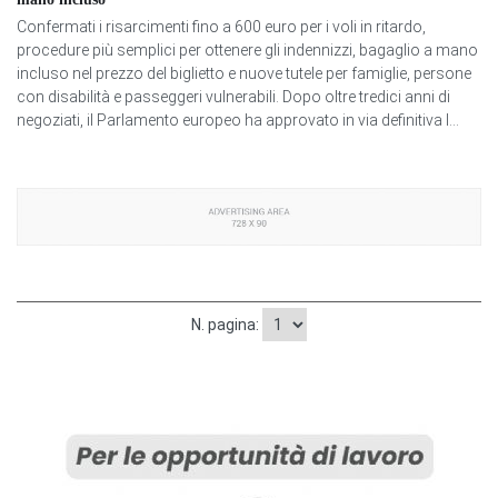
Confermati i risarcimenti fino a 600 euro per i voli in ritardo,
procedure più semplici per ottenere gli indennizzi, bagaglio a mano
incluso nel prezzo del biglietto e nuove tutele per famiglie, persone
con disabilità e passeggeri vulnerabili. Dopo oltre tredici anni di
negoziati, il Parlamento europeo ha approvato in via definitiva l...
N. pagina: