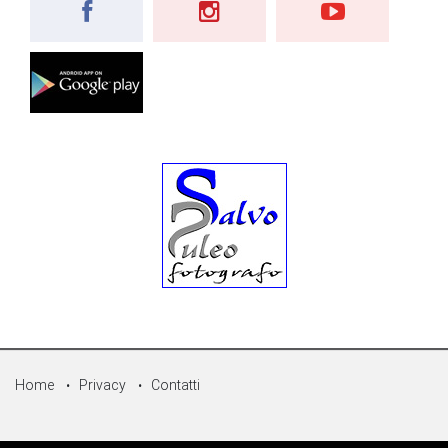
Home
Privacy
Contatti
© Copyright 2026 - Sicilpress Publisher soc.coop - P.Iva: