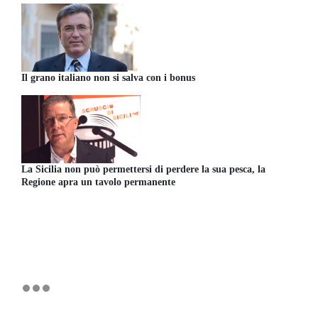
Il grano italiano non si salva con i bonus
La Sicilia non può permettersi di perdere la sua pesca, la
Regione apra un tavolo permanente