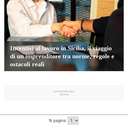
Incentivi al lavoro in Sicilia, il viaggio
di un imprenditore tra norme, regole e
ostacoli reali
N. pagina: