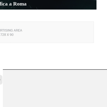
ifica a Roma