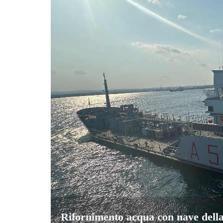
Rifornimento acqua con nave dell