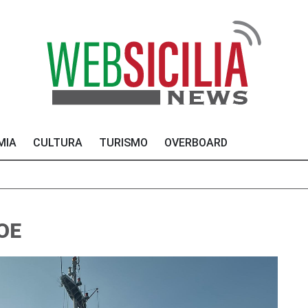
MIA
CULTURA
TURISMO
OVERBOARD
OE