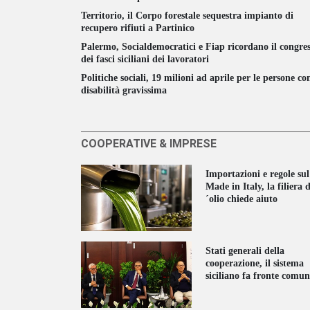
Territorio, il Corpo forestale sequestra impianto di
recupero rifiuti a Partinico
Palermo, Socialdemocratici e Fiap ricordano il congre
dei fasci siciliani dei lavoratori
Politiche sociali, 19 milioni ad aprile per le persone co
disabilità gravissima
COOPERATIVE & IMPRESE
Importazioni e regole sul
Made in Italy, la filiera d
´olio chiede aiuto
Stati generali della
cooperazione, il sistema
siciliano fa fronte comun