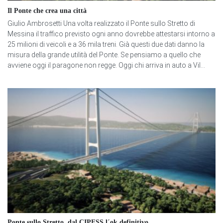
Il Ponte che crea una città
Giulio Ambrosetti Una volta realizzato il Ponte sullo Stretto di
Messina il traffico previsto ogni anno dovrebbe attestarsi intorno a
25 milioni di veicoli e a 36 mila treni. Già questi due dati danno la
misura della grande utilità del Ponte. Se pensiamo a quello che
avviene oggi il paragone non regge. Oggi chi arriva in auto a Vil...
Ponte sullo Stretto, dal CIPESS l´ok definitivo