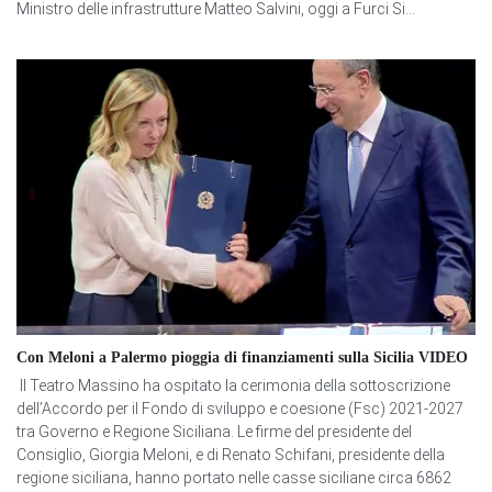
Ministro delle infrastrutture Matteo Salvini, oggi a Furci Si...
Con Meloni a Palermo pioggia di finanziamenti sulla Sicilia VIDEO
Il Teatro Massino ha ospitato la cerimonia della sottoscrizione
dell’Accordo per il Fondo di sviluppo e coesione (Fsc) 2021-2027
tra Governo e Regione Siciliana. Le firme del presidente del
Consiglio, Giorgia Meloni, e di Renato Schifani, presidente della
regione siciliana, hanno portato nelle casse siciliane circa 6862