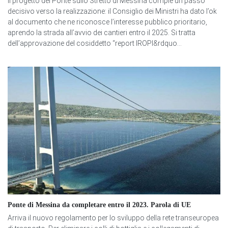
Il progetto del Ponte sullo Stretto di Messina compie un passo
decisivo verso la realizzazione: il Consiglio dei Ministri ha dato l’ok
al documento che ne riconosce l’interesse pubblico prioritario,
aprendo la strada all’avvio dei cantieri entro il 2025. Si tratta
dell’approvazione del cosiddetto “report IROPI&rdquo...
Ponte di Messina da completare entro il 2023. Parola di UE
Arriva il nuovo regolamento per lo sviluppo della rete transeuropea