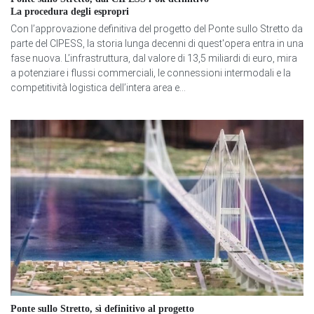
La procedura degli espropri
Con l’approvazione definitiva del progetto del Ponte sullo Stretto da
parte del CIPESS, la storia lunga decenni di quest'opera entra in una
fase nuova. L’infrastruttura, dal valore di 13,5 miliardi di euro, mira
a potenziare i flussi commerciali, le connessioni intermodali e la
competitività logistica dell’intera area e...
Ponte sullo Stretto, sì definitivo al progetto