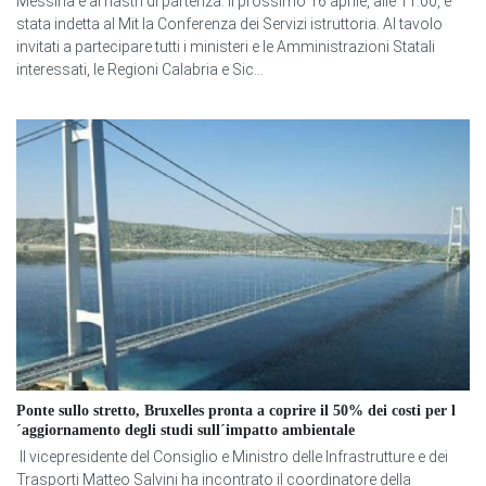
Messina è ai nastri di partenza: il prossimo 16 aprile, alle 11:00, è
stata indetta al Mit la Conferenza dei Servizi istruttoria. Al tavolo
invitati a partecipare tutti i ministeri e le Amministrazioni Statali
interessati, le Regioni Calabria e Sic...
Ponte sullo stretto, Bruxelles pronta a coprire il 50% dei costi per l
´aggiornamento degli studi sull´impatto ambientale
Il vicepresidente del Consiglio e Ministro delle Infrastrutture e dei
Trasporti Matteo Salvini ha incontrato il coordinatore della