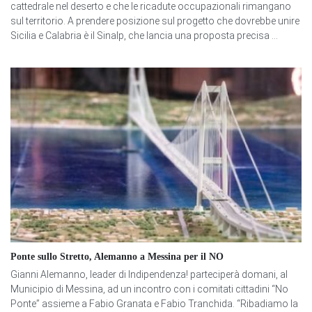
cattedrale nel deserto e che le ricadute occupazionali rimangano
sul territorio. A prendere posizione sul progetto che dovrebbe unire
Sicilia e Calabria è il Sinalp, che lancia una proposta precisa ...
Ponte sullo Stretto, Alemanno a Messina per il NO
Gianni Alemanno, leader di Indipendenza! parteciperà domani, al
Municipio di Messina, ad un incontro con i comitati cittadini “No
Ponte” assieme a Fabio Granata e Fabio Tranchida. “Ribadiamo la