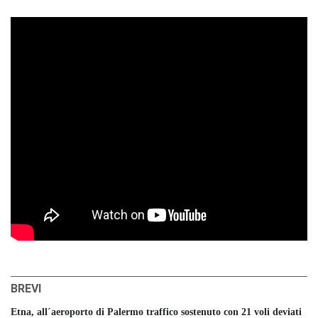
BREVI
Etna, all´aeroporto di Palermo traffico sostenuto con 21 voli deviati