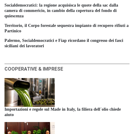
Socialdemocratici: la regione acquisisca le quote della sac dalla
camera di commericio, in cambio della copertura del fondo di
quiescenza
Territorio, il Corpo forestale sequestra impianto di recupero rifiuti a
Partinico
Palermo, Socialdemocratici e Fiap ricordano il congresso dei fasci
siciliani dei lavoratori
COOPERATIVE & IMPRESE
Importazioni e regole sul Made in Italy, la filiera dell´olio chiede
aiuto