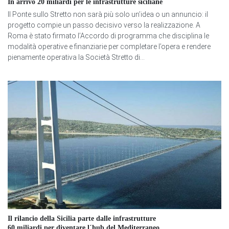
In arrivo 20 miliardi per le infrastrutture siciliane
Il Ponte sullo Stretto non sarà più solo un’idea o un annuncio: il
progetto compie un passo decisivo verso la realizzazione. A
Roma è stato firmato l’Accordo di programma che disciplina le
modalità operative e finanziarie per completare l’opera e rendere
pienamente operativa la Società Stretto di...
Il rilancio della Sicilia parte dalle infrastrutture
60 miliardi per diventare l´hub del Mediterraneo