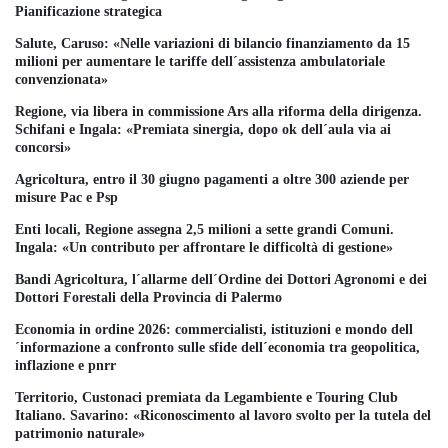
Pianificazione strategica
Salute, Caruso: «Nelle variazioni di bilancio finanziamento da 15
milioni per aumentare le tariffe dell´assistenza ambulatoriale
convenzionata»
Regione, via libera in commissione Ars alla riforma della dirigenza.
Schifani e Ingala: «Premiata sinergia, dopo ok dell´aula via ai
concorsi»
Agricoltura, entro il 30 giugno pagamenti a oltre 300 aziende per
misure Pac e Psp
Enti locali, Regione assegna 2,5 milioni a sette grandi Comuni.
Ingala: «Un contributo per affrontare le difficoltà di gestione»
Bandi Agricoltura, l´allarme dell´Ordine dei Dottori Agronomi e dei
Dottori Forestali della Provincia di Palermo
Economia in ordine 2026: commercialisti, istituzioni e mondo dell
´informazione a confronto sulle sfide dell´economia tra geopolitica,
inflazione e pnrr
Territorio, Custonaci premiata da Legambiente e Touring Club
Italiano. Savarino: «Riconoscimento al lavoro svolto per la tutela del
patrimonio naturale»