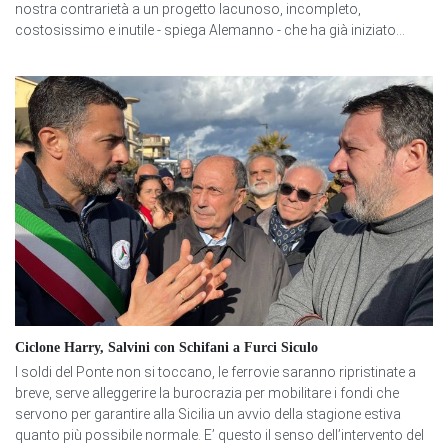
nostra contrarietà a un progetto lacunoso, incompleto,
costosissimo e inutile - spiega Alemanno - che ha già iniziato...
Ciclone Harry, Salvini con Schifani a Furci Siculo
I soldi del Ponte non si toccano, le ferrovie saranno ripristinate a
breve, serve alleggerire la burocrazia per mobilitare i fondi che
servono per garantire alla Sicilia un avvio della stagione estiva
quanto più possibile normale. E’ questo il senso dell’intervento del