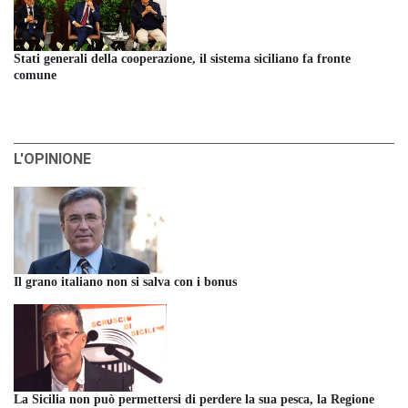
Stati generali della cooperazione, il sistema siciliano fa fronte
comune
L'OPINIONE
Il grano italiano non si salva con i bonus
La Sicilia non può permettersi di perdere la sua pesca, la Regione