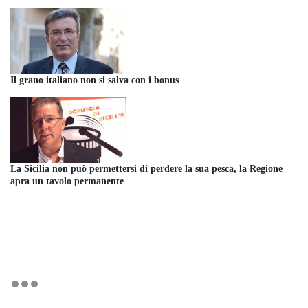
Il grano italiano non si salva con i bonus
La Sicilia non può permettersi di perdere la sua pesca, la Regione
apra un tavolo permanente