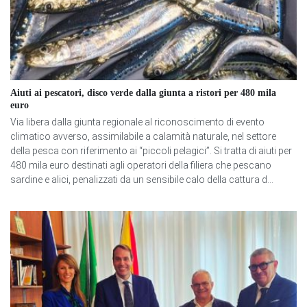
Aiuti ai pescatori, disco verde dalla giunta a ristori per 480 mila
euro
Via libera dalla giunta regionale al riconoscimento di evento
climatico avverso, assimilabile a calamità naturale, nel settore
della pesca con riferimento ai “piccoli pelagici”. Si tratta di aiuti per
480 mila euro destinati agli operatori della filiera che pescano
sardine e alici, penalizzati da un sensibile calo della cattura d...