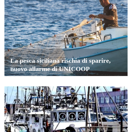
La pesca siciliana rischia di sparire,
nuovo allarme di UNICOOP