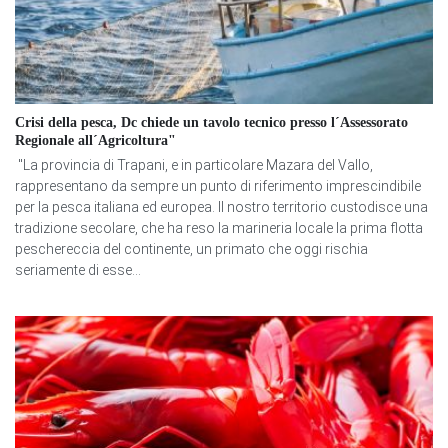
Crisi della pesca, Dc chiede un tavolo tecnico presso l´Assessorato
Regionale all´Agricoltura"
"La provincia di Trapani, e in particolare Mazara del Vallo,
rappresentano da sempre un punto di riferimento imprescindibile
per la pesca italiana ed europea. Il nostro territorio custodisce una
tradizione secolare, che ha reso la marineria locale la prima flotta
peschereccia del continente, un primato che oggi rischia
seriamente di esse...