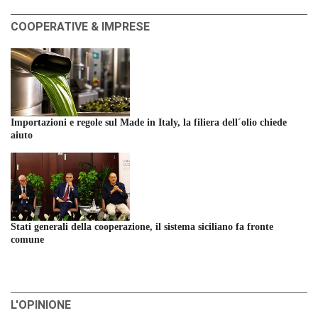
COOPERATIVE & IMPRESE
Importazioni e regole sul Made in Italy, la filiera dell´olio chiede
aiuto
Stati generali della cooperazione, il sistema siciliano fa fronte
comune
L'OPINIONE