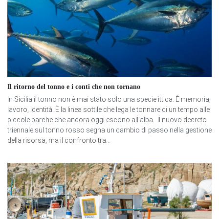
Il ritorno del tonno e i conti che non tornano
In Sicilia il tonno non è mai stato solo una specie ittica. È memoria,
lavoro, identità. È la linea sottile che lega le tonnare di un tempo alle
piccole barche che ancora oggi escono all’alba. Il nuovo decreto
triennale sul tonno rosso segna un cambio di passo nella gestione
della risorsa, ma il confronto tra...