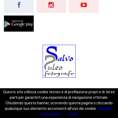
Questo sito utilizza cookie tecnici e di profilazione propri e di terze
parti per garantirti una esperienza di navigazione ottimale.
Chiudendo questo banner, scorrendo questa pagina o cliccando
Home
Privacy
Contatti
qualunque suo elemento acconsenti all’uso dei cookie.
Maggiori
Informazioni
Chiudi