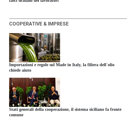
fasci siciliani dei lavoratori
COOPERATIVE & IMPRESE
Importazioni e regole sul Made in Italy, la filiera dell´olio
chiede aiuto
Stati generali della cooperazione, il sistema siciliano fa fronte
comune