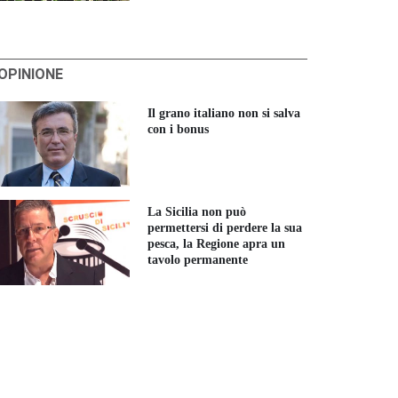
'OPINIONE
Il grano italiano non si salva
con i bonus
La Sicilia non può
permettersi di perdere la sua
pesca, la Regione apra un
tavolo permanente