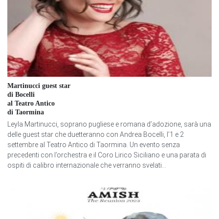
Martinucci guest star
di Bocelli
al Teatro Antico
di Taormina
Leyla Martinucci, soprano pugliese e romana d’adozione, sarà una
delle guest star che duetteranno con Andrea Bocelli, l’1 e 2
settembre al Teatro Antico di Taormina. Un evento senza
precedenti con l’orchestra e il Coro Lirico Siciliano e una parata di
ospiti di calibro internazionale che verranno svelati...