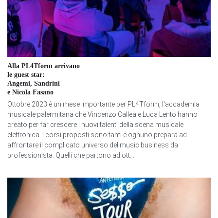
Alla PL4Tform arrivano
le guest star:
Angemi, Sandrini
e Nicola Fasano
Ottobre 2023 è un mese importante per PL4Tform, l'accademia
musicale palermitana che Vincenzo Callea e Luca Lento hanno
creato per far crescere i nuovi talenti della scena musicale
elettronica. I corsi proposti sono tanti e ognuno prepara ad
affrontare il complicato universo del music business da
professionista. Quelli che partono ad ott...