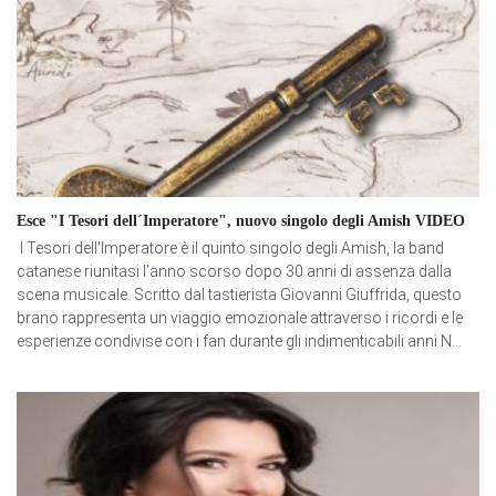
Esce "I Tesori dell´Imperatore", nuovo singolo degli Amish VIDEO
I Tesori dell'Imperatore è il quinto singolo degli Amish, la band
catanese riunitasi l’anno scorso dopo 30 anni di assenza dalla
scena musicale. Scritto dal tastierista Giovanni Giuffrida, questo
brano rappresenta un viaggio emozionale attraverso i ricordi e le
esperienze condivise con i fan durante gli indimenticabili anni N...