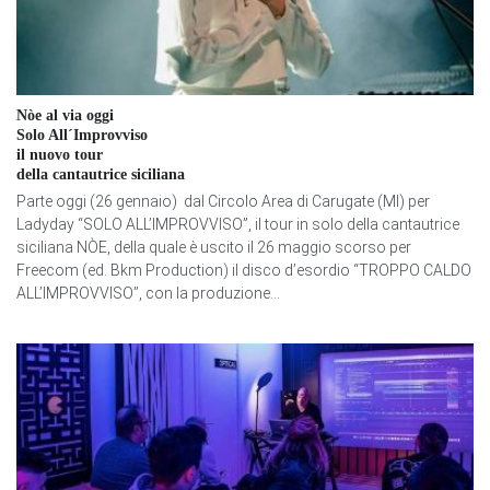
Nòe al via oggi
Solo All´Improvviso
il nuovo tour
della cantautrice siciliana
Parte oggi (26 gennaio) dal Circolo Area di Carugate (MI) per
Ladyday “SOLO ALL’IMPROVVISO”, il tour in solo della cantautrice
siciliana NÒE, della quale è uscito il 26 maggio scorso per
Freecom (ed. Bkm Production) il disco d’esordio “TROPPO CALDO
ALL’IMPROVVISO”, con la produzione...