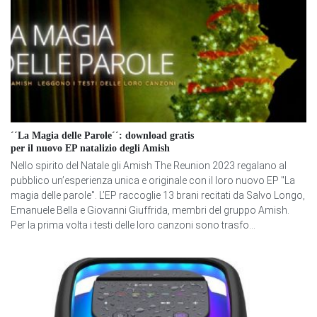
´´La Magia delle Parole´´: download gratis
per il nuovo EP natalizio degli Amish
Nello spirito del Natale gli Amish The Reunion 2023 regalano al
pubblico un’esperienza unica e originale con il loro nuovo EP "La
magia delle parole". L’EP raccoglie 13 brani recitati da Salvo Longo,
Emanuele Bella e Giovanni Giuffrida, membri del gruppo Amish.
Per la prima volta i testi delle loro canzoni sono trasfo...