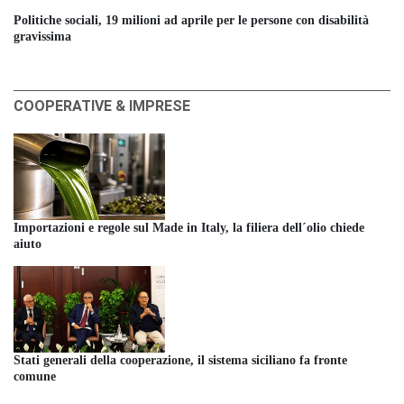
Politiche sociali, 19 milioni ad aprile per le persone con disabilità
gravissima
COOPERATIVE & IMPRESE
Importazioni e regole sul Made in Italy, la filiera dell´olio chiede
aiuto
Stati generali della cooperazione, il sistema siciliano fa fronte
comune