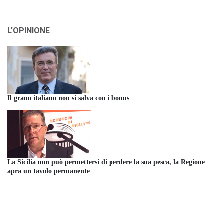
L'OPINIONE
Il grano italiano non si salva con i bonus
La Sicilia non può permettersi di perdere la sua pesca, la Regione
apra un tavolo permanente