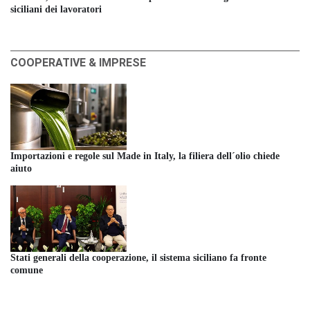
siciliani dei lavoratori
COOPERATIVE & IMPRESE
Importazioni e regole sul Made in Italy, la filiera dell´olio chiede
aiuto
Stati generali della cooperazione, il sistema siciliano fa fronte
comune