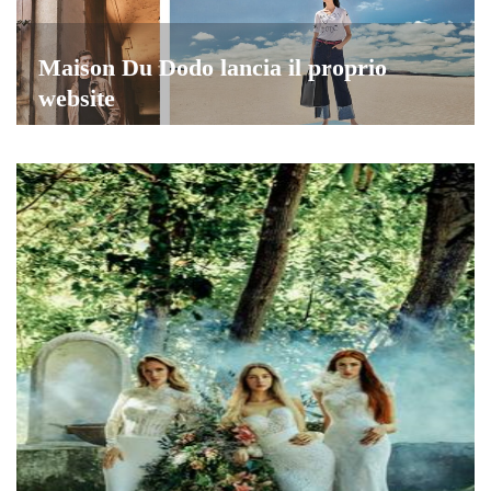
Maison Du Dodo lancia il proprio
website