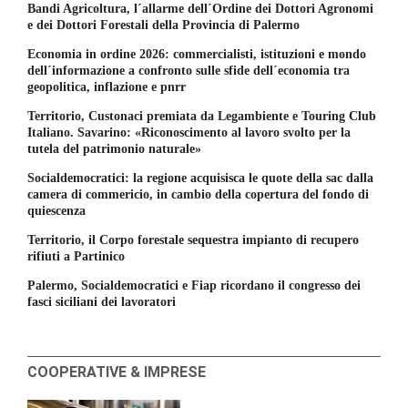
Bandi Agricoltura, l´allarme dell´Ordine dei Dottori Agronomi
e dei Dottori Forestali della Provincia di Palermo
Economia in ordine 2026: commercialisti, istituzioni e mondo
dell´informazione a confronto sulle sfide dell´economia tra
geopolitica, inflazione e pnrr
Territorio, Custonaci premiata da Legambiente e Touring Club
Italiano. Savarino: «Riconoscimento al lavoro svolto per la
tutela del patrimonio naturale»
Socialdemocratici: la regione acquisisca le quote della sac dalla
camera di commericio, in cambio della copertura del fondo di
quiescenza
Territorio, il Corpo forestale sequestra impianto di recupero
rifiuti a Partinico
Palermo, Socialdemocratici e Fiap ricordano il congresso dei
fasci siciliani dei lavoratori
COOPERATIVE & IMPRESE