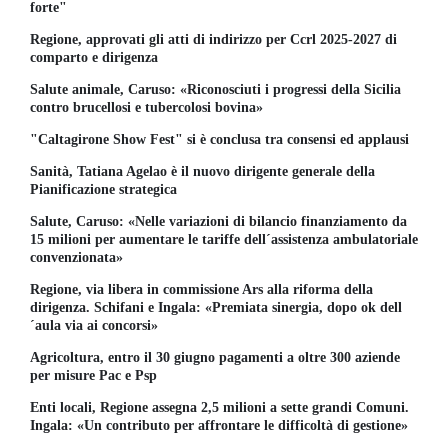
forte"
Regione, approvati gli atti di indirizzo per Ccrl 2025-2027 di
comparto e dirigenza
Salute animale, Caruso: «Riconosciuti i progressi della Sicilia
contro brucellosi e tubercolosi bovina»
"Caltagirone Show Fest" si è conclusa tra consensi ed applausi
Sanità, Tatiana Agelao è il nuovo dirigente generale della
Pianificazione strategica
Salute, Caruso: «Nelle variazioni di bilancio finanziamento da
15 milioni per aumentare le tariffe dell´assistenza ambulatoriale
convenzionata»
Regione, via libera in commissione Ars alla riforma della
dirigenza. Schifani e Ingala: «Premiata sinergia, dopo ok dell
´aula via ai concorsi»
Agricoltura, entro il 30 giugno pagamenti a oltre 300 aziende
per misure Pac e Psp
Enti locali, Regione assegna 2,5 milioni a sette grandi Comuni.
Ingala: «Un contributo per affrontare le difficoltà di gestione»