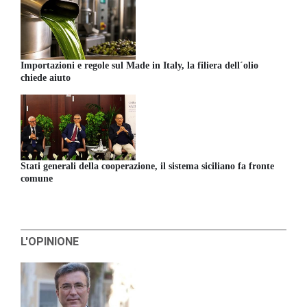
Importazioni e regole sul Made in Italy, la filiera dell´olio
chiede aiuto
Stati generali della cooperazione, il sistema siciliano fa fronte
comune
L'OPINIONE