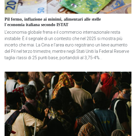
Pil fermo, inflazione ai minimi, alimentari alle stelle
l´economia italiana secondo ISTAT
L’economia globale frena e il commercio internazionale resta
instabile. È il segnale di un contesto che nel 2025 si mostra più
incerto che mai. La Cina e l’area euro registrano un lieve aumento
del Pil nel terzo trimestre, mentre negli Stati Uniti la Federal Reserve
taglia i tassi di 25 punti base, portandoli al 3,75-4%...