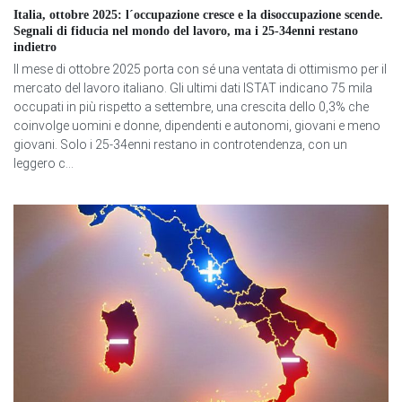
Italia, ottobre 2025: l´occupazione cresce e la disoccupazione scende.
Segnali di fiducia nel mondo del lavoro, ma i 25-34enni restano
indietro
Il mese di ottobre 2025 porta con sé una ventata di ottimismo per il
mercato del lavoro italiano. Gli ultimi dati ISTAT indicano 75 mila
occupati in più rispetto a settembre, una crescita dello 0,3% che
coinvolge uomini e donne, dipendenti e autonomi, giovani e meno
giovani. Solo i 25-34enni restano in controtendenza, con un
leggero c...