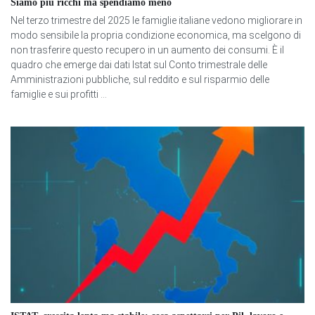
Siamo più ricchi ma spendiamo meno
Nel terzo trimestre del 2025 le famiglie italiane vedono migliorare in
modo sensibile la propria condizione economica, ma scelgono di
non trasferire questo recupero in un aumento dei consumi. È il
quadro che emerge dai dati Istat sul Conto trimestrale delle
Amministrazioni pubbliche, sul reddito e sul risparmio delle
famiglie e sui profitti ...