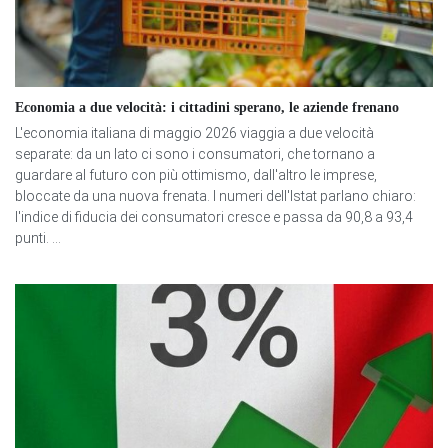
Economia a due velocità: i cittadini sperano, le aziende frenano
L'economia italiana di maggio 2026 viaggia a due velocità
separate: da un lato ci sono i consumatori, che tornano a
guardare al futuro con più ottimismo, dall'altro le imprese,
bloccate da una nuova frenata. I numeri dell'Istat parlano chiaro:
l'indice di fiducia dei consumatori cresce e passa da 90,8 a 93,4
punti. ...