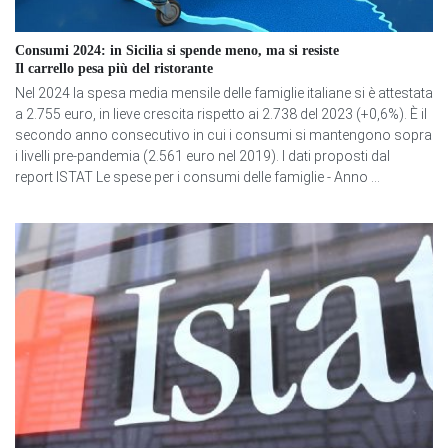
Consumi 2024: in Sicilia si spende meno, ma si resiste
Il carrello pesa più del ristorante
Nel 2024 la spesa media mensile delle famiglie italiane si è attestata
a 2.755 euro, in lieve crescita rispetto ai 2.738 del 2023 (+0,6%). È il
secondo anno consecutivo in cui i consumi si mantengono sopra
i livelli pre-pandemia (2.561 euro nel 2019). I dati proposti dal
report ISTAT Le spese per i consumi delle famiglie - Anno ...