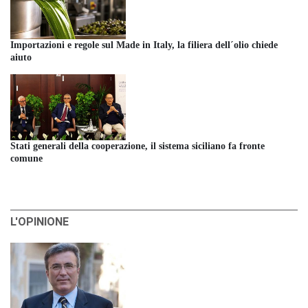
Importazioni e regole sul Made in Italy, la filiera dell´olio chiede
aiuto
Stati generali della cooperazione, il sistema siciliano fa fronte
comune
L'OPINIONE