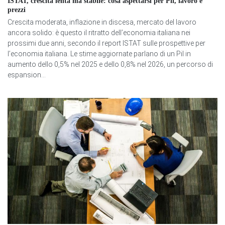
ISTAT, crescita lenta ma stabile: cosa aspettarsi per Pil, lavoro e
prezzi
Crescita moderata, inflazione in discesa, mercato del lavoro
ancora solido: è questo il ritratto dell’economia italiana nei
prossimi due anni, secondo il report ISTAT sulle prospettive per
l’economia italiana. Le stime aggiornate parlano di un Pil in
aumento dello 0,5% nel 2025 e dello 0,8% nel 2026, un percorso di
espansion...