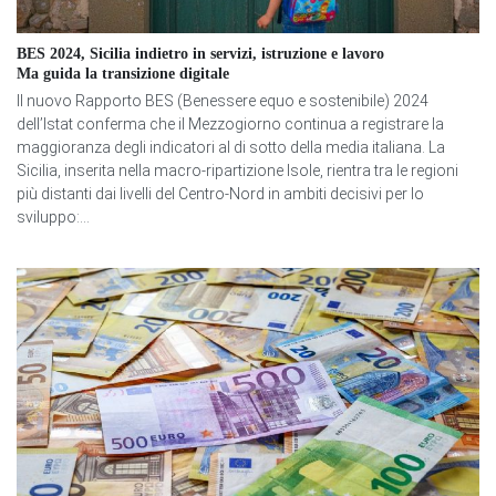
BES 2024, Sicilia indietro in servizi, istruzione e lavoro
Ma guida la transizione digitale
Il nuovo Rapporto BES (Benessere equo e sostenibile) 2024
dell’Istat conferma che il Mezzogiorno continua a registrare la
maggioranza degli indicatori al di sotto della media italiana. La
Sicilia, inserita nella macro-ripartizione Isole, rientra tra le regioni
più distanti dai livelli del Centro-Nord in ambiti decisivi per lo
sviluppo:...