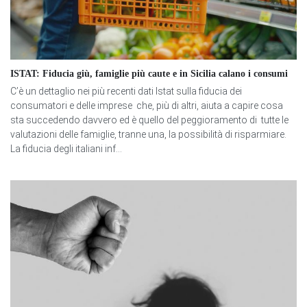
ISTAT: Fiducia giù, famiglie più caute e in Sicilia calano i consumi
C’è un dettaglio nei più recenti dati Istat sulla fiducia dei
consumatori e delle imprese che, più di altri, aiuta a capire cosa
sta succedendo davvero ed è quello del peggioramento di tutte le
valutazioni delle famiglie, tranne una, la possibilità di risparmiare.
La fiducia degli italiani inf...