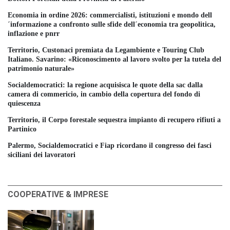
Economia in ordine 2026: commercialisti, istituzioni e mondo dell
´informazione a confronto sulle sfide dell´economia tra geopolitica,
inflazione e pnrr
Territorio, Custonaci premiata da Legambiente e Touring Club
Italiano. Savarino: «Riconoscimento al lavoro svolto per la tutela del
patrimonio naturale»
Socialdemocratici: la regione acquisisca le quote della sac dalla
camera di commericio, in cambio della copertura del fondo di
quiescenza
Territorio, il Corpo forestale sequestra impianto di recupero rifiuti a
Partinico
Palermo, Socialdemocratici e Fiap ricordano il congresso dei fasci
siciliani dei lavoratori
COOPERATIVE & IMPRESE