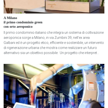
A Milano
il primo condominio green
con orto aeroponico
Il primo condominio italiano che integra un sistema di coltivazione
aeroponica sorge a Milano, in via Zumbini 39, nell’ex area
Galbani ed è un progetto etico, efficiente e sostenibile, un intervento
di rigenerazione urbana che mostra come realizzare un futuro
alternativo sia un obiettivo possibile. Un progetto che interpret...