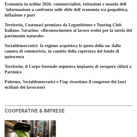
Economia in ordine 2026: commercialisti, istituzioni e mondo dell
´informazione a confronto sulle sfide dell´economia tra geopolitica,
inflazione e pnrr
Territorio, Custonaci premiata da Legambiente e Touring Club
Italiano. Savarino: «Riconoscimento al lavoro svolto per la tutela del
patrimonio naturale»
Socialdemocratici: la regione acquisisca le quote della sac dalla
camera di commericio, in cambio della copertura del fondo di
quiescenza
Territorio, il Corpo forestale sequestra impianto di recupero rifiuti a
Partinico
Palermo, Socialdemocratici e Fiap ricordano il congresso dei fasci
siciliani dei lavoratori
COOPERATIVE & IMPRESE