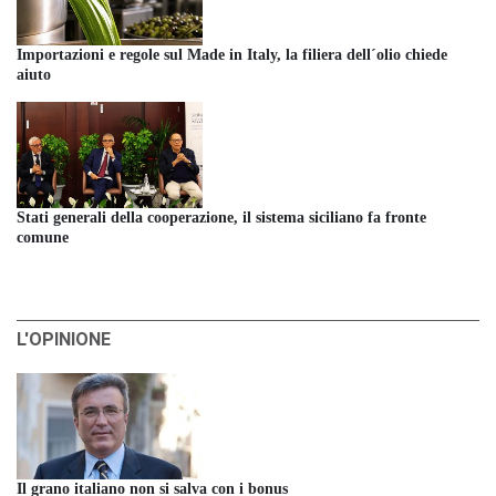
Importazioni e regole sul Made in Italy, la filiera dell´olio chiede
aiuto
Stati generali della cooperazione, il sistema siciliano fa fronte
comune
L'OPINIONE
Il grano italiano non si salva con i bonus