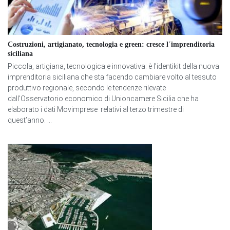
Costruzioni, artigianato, tecnologia e green: cresce l´imprenditoria
siciliana
Piccola, artigiana, tecnologica e innovativa: è l’identikit della nuova
imprenditoria siciliana che sta facendo cambiare volto al tessuto
produttivo regionale, secondo le tendenze rilevate
dall’Osservatorio economico di Unioncamere Sicilia che ha
elaborato i dati Movimprese relativi al terzo trimestre di
quest’anno. ...