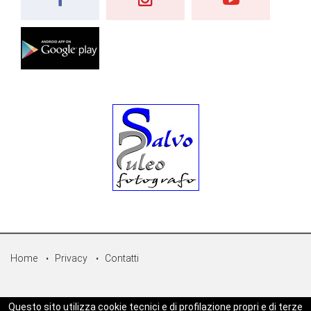
Home
Privacy
Contatti
© Copyright 2026 - Sicilpress Publisher soc.coop - P.Iva:
Questo sito utilizza cookie tecnici e di profilazione propri e di terze