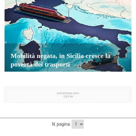
Mobilità negata, in Sicilia cresce la
povertà dei trasporti
N. pagina: