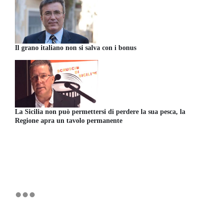
Il grano italiano non si salva con i bonus
La Sicilia non può permettersi di perdere la sua pesca, la
Regione apra un tavolo permanente