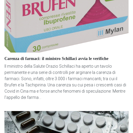
Carenza di farmaci: il ministro Schillaci avvia le verifiche
Il ministro della Salute Orazio Schillaci ha aperto un tavolo
permanente e una serie di controlli per arginare la carenza di
farmaci. Sono, infatti, oltre 3.000 i farmaci mancanti, tra cui il
Brufen e la Tachipirina. Una carenza su cui pesa i crescenti casi di
Covid in Cina ma e forse anche fenomeni di speculazione. Mentre
l'appello dei farma...