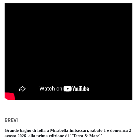
BREVI
Grande bagno di folla a Mirabella Imbaccari, sabato 1 e domenica 2
agosto 2026, alla prima edizione di ´´Terra & Mare´´