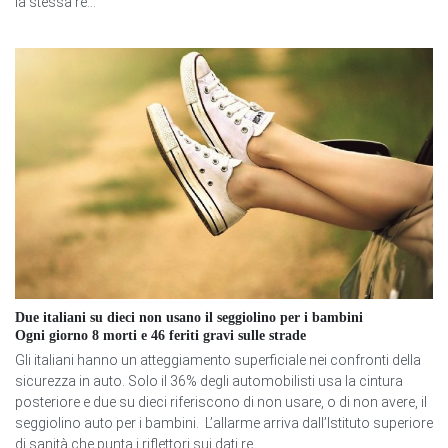
la stessa re...
Due italiani su dieci non usano il seggiolino per i bambini
Ogni giorno 8 morti e 46 feriti gravi sulle strade
Gli italiani hanno un atteggiamento superficiale nei confronti della
sicurezza in auto. Solo il 36% degli automobilisti usa la cintura
posteriore e due su dieci riferiscono di non usare, o di non avere, il
seggiolino auto per i bambini. L’allarme arriva dall’Istituto superiore
di sanità che punta i riflettori sui dati re...