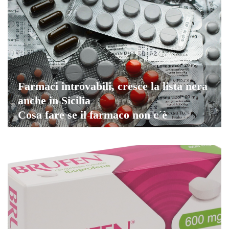
Farmaci introvabili, cresce la lista nera
anche in Sicilia
Cosa fare se il farmaco non c´è