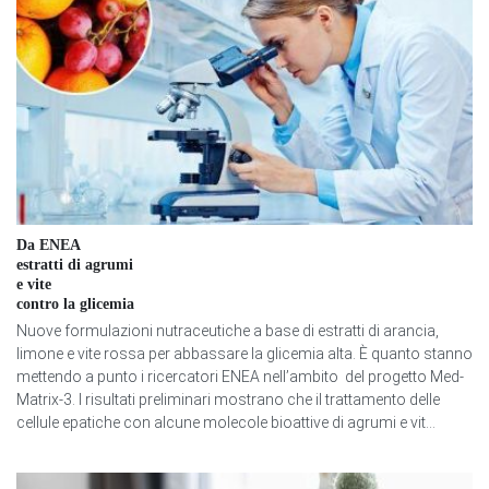
Da ENEA
estratti di agrumi
e vite
contro la glicemia
Nuove formulazioni nutraceutiche a base di estratti di arancia,
limone e vite rossa per abbassare la glicemia alta. È quanto stanno
mettendo a punto i ricercatori ENEA nell’ambito del progetto Med-
Matrix-3. I risultati preliminari mostrano che il trattamento delle
cellule epatiche con alcune molecole bioattive di agrumi e vit...