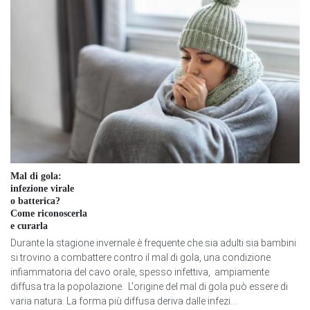
Mal di gola:
infezione virale
o batterica?
Come riconoscerla
e curarla
Durante la stagione invernale è frequente che sia adulti sia bambini
si trovino a combattere contro il mal di gola, una condizione
infiammatoria del cavo orale, spesso infettiva, ampiamente
diffusa tra la popolazione. L'origine del mal di gola può essere di
varia natura. La forma più diffusa deriva dalle infezi...