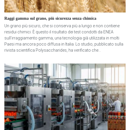
Raggi gamma sul grano, più sicurezza senza chimica
Un grano più sicuro, che si conserva più a lungo e non contiene
residui chimici. È questo il risultato dei test condotti da ENEA
sull’irraggiamento gamma, una tecnologia già utilizzata in molti
Paesi ma ancora poco diffusa in Italia. Lo studio, pubblicato sulla
rivista scientifica Polysaccharides, ha verificato che...