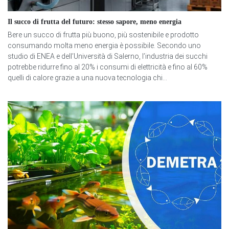
Il succo di frutta del futuro: stesso sapore, meno energia
Bere un succo di frutta più buono, più sostenibile e prodotto
consumando molta meno energia è possibile. Secondo uno
studio di ENEA e dell’Università di Salerno, l’industria dei succhi
potrebbe ridurre fino al 20% i consumi di elettricità e fino al 60%
quelli di calore grazie a una nuova tecnologia chi...