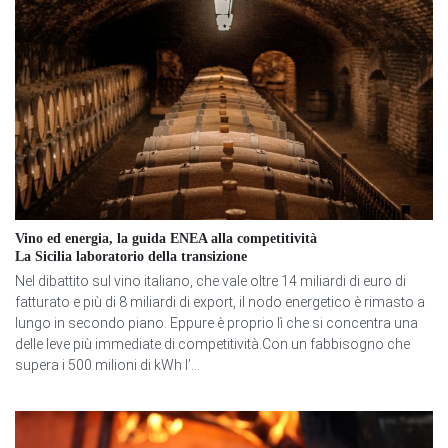
Vino ed energia, la guida ENEA alla competitività
La Sicilia laboratorio della transizione
Nel dibattito sul vino italiano, che vale oltre 14 miliardi di euro di
fatturato e più di 8 miliardi di export, il nodo energetico è rimasto a
lungo in secondo piano. Eppure è proprio lì che si concentra una
delle leve più immediate di competitività.Con un fabbisogno che
supera i 500 milioni di kWh l’...