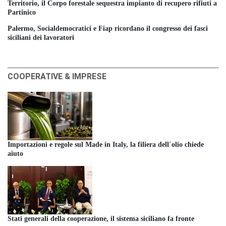
Territorio, il Corpo forestale sequestra impianto di recupero rifiuti a
Partinico
Palermo, Socialdemocratici e Fiap ricordano il congresso dei fasci
siciliani dei lavoratori
COOPERATIVE & IMPRESE
Importazioni e regole sul Made in Italy, la filiera dell´olio chiede
aiuto
Stati generali della cooperazione, il sistema siciliano fa fronte