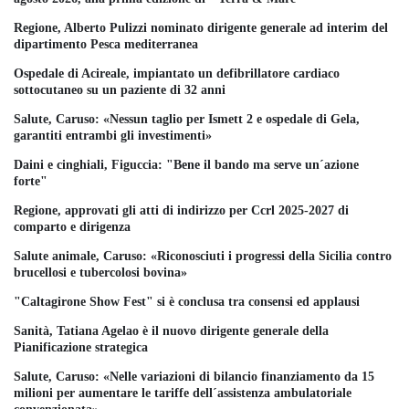
Regione, Alberto Pulizzi nominato dirigente generale ad interim del
dipartimento Pesca mediterranea
Ospedale di Acireale, impiantato un defibrillatore cardiaco
sottocutaneo su un paziente di 32 anni
Salute, Caruso: «Nessun taglio per Ismett 2 e ospedale di Gela,
garantiti entrambi gli investimenti»
Daini e cinghiali, Figuccia: "Bene il bando ma serve un´azione
forte"
Regione, approvati gli atti di indirizzo per Ccrl 2025-2027 di
comparto e dirigenza
Salute animale, Caruso: «Riconosciuti i progressi della Sicilia contro
brucellosi e tubercolosi bovina»
"Caltagirone Show Fest" si è conclusa tra consensi ed applausi
Sanità, Tatiana Agelao è il nuovo dirigente generale della
Pianificazione strategica
Salute, Caruso: «Nelle variazioni di bilancio finanziamento da 15
milioni per aumentare le tariffe dell´assistenza ambulatoriale