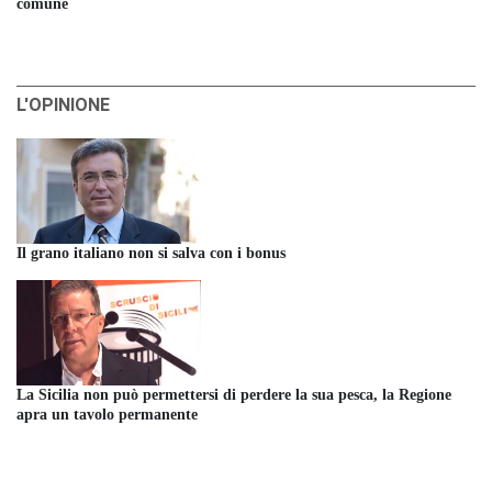
comune
L'OPINIONE
Il grano italiano non si salva con i bonus
La Sicilia non può permettersi di perdere la sua pesca, la Regione
apra un tavolo permanente