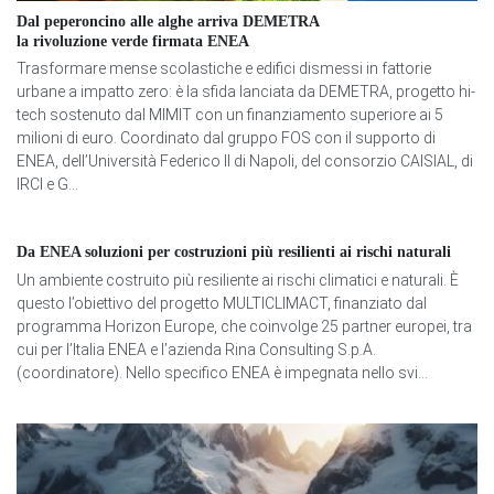
Dal peperoncino alle alghe arriva DEMETRA
la rivoluzione verde firmata ENEA
Trasformare mense scolastiche e edifici dismessi in fattorie
urbane a impatto zero: è la sfida lanciata da DEMETRA, progetto hi-
tech sostenuto dal MIMIT con un finanziamento superiore ai 5
milioni di euro. Coordinato dal gruppo FOS con il supporto di
ENEA, dell’Università Federico II di Napoli, del consorzio CAISIAL, di
IRCI e G...
Da ENEA soluzioni per costruzioni più resilienti ai rischi naturali
Un ambiente costruito più resiliente ai rischi climatici e naturali. È
questo l’obiettivo del progetto MULTICLIMACT, finanziato dal
programma Horizon Europe, che coinvolge 25 partner europei, tra
cui per l’Italia ENEA e l’azienda Rina Consulting S.p.A.
(coordinatore). Nello specifico ENEA è impegnata nello svi...