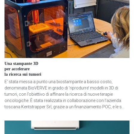
Una stampante 3D
per accelerare
la ricerca sui tumori
E' stata messa a punto una biostampante a basso costo,
denominata BioVERVE in grado di ‘riprodurre’ modelli in 3D di
tumori, con l’obiettivo di affinare la ricerca di nuove terapie
oncologiche. È stata realizzata in collaborazione con l’azienda
toscana Kentstrapper Srl, grazie a un finanziamento POC, e le s...