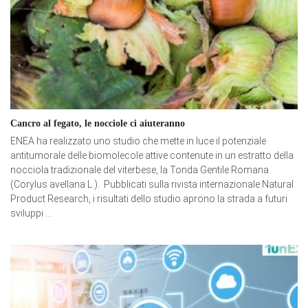
Cancro al fegato, le nocciole ci aiuteranno
ENEA ha realizzato uno studio che mette in luce il potenziale
antitumorale delle biomolecole attive contenute in un estratto della
nocciola tradizionale del viterbese, la Tonda Gentile Romana
(Corylus avellana L.). Pubblicati sulla rivista internazionale Natural
Product Research, i risultati dello studio aprono la strada a futuri
sviluppi ...