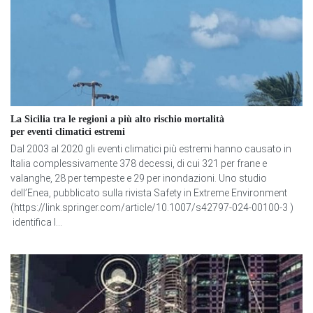
La Sicilia tra le regioni a più alto rischio mortalità
per eventi climatici estremi
Dal 2003 al 2020 gli eventi climatici più estremi hanno causato in
Italia complessivamente 378 decessi, di cui 321 per frane e
valanghe, 28 per tempeste e 29 per inondazioni. Uno studio
dell’Enea, pubblicato sulla rivista Safety in Extreme Environment
(https://link.springer.com/article/10.1007/s42797-024-00100-3 )
identifica l...