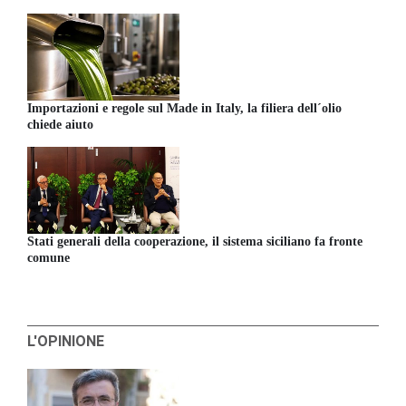
Importazioni e regole sul Made in Italy, la filiera dell´olio
chiede aiuto
Stati generali della cooperazione, il sistema siciliano fa fronte
comune
L'OPINIONE