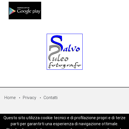
Home
Privacy
Contatti
© Copyright 2026 - Sicilpress Publisher soc.coop - P.Iva:
Questo sito utilizza cookie tecnici e di profilazione propri e di terze
07050860829 - WEBSICILIANEWS è una testata registrata - Aut. del
parti per garantirti una esperienza di navigazione ottimale.
tribunale di Palermo n.5 del 18/05/2023 - Direttore Responsabile