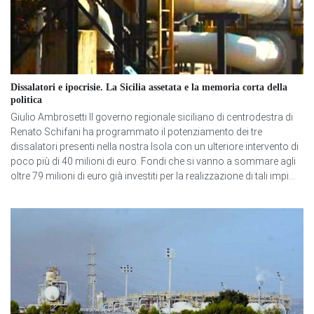
Dissalatori e ipocrisie. La Sicilia assetata e la memoria corta della
politica
Giulio Ambrosetti Il governo regionale siciliano di centrodestra di
Renato Schifani ha programmato il potenziamento dei tre
dissalatori presenti nella nostra Isola con un ulteriore intervento di
poco più di 40 milioni di euro. Fondi che si vanno a sommare agli
oltre 79 milioni di euro già investiti per la realizzazione di tali impi...