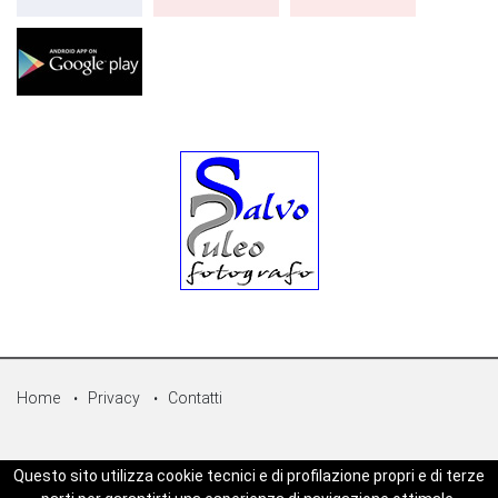
Home
Privacy
Contatti
© Copyright 2026 - Sicilpress Publisher soc.coop - P.Iva:
Questo sito utilizza cookie tecnici e di profilazione propri e di terze
07050860829 - WEBSICILIANEWS è una testata registrata - Aut. del