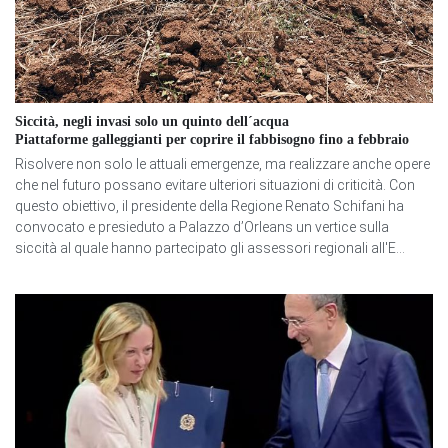
Siccità, negli invasi solo un quinto dell´acqua
Piattaforme galleggianti per coprire il fabbisogno fino a febbraio
Risolvere non solo le attuali emergenze, ma realizzare anche opere
che nel futuro possano evitare ulteriori situazioni di criticità. Con
questo obiettivo, il presidente della Regione Renato Schifani ha
convocato e presieduto a Palazzo d’Orleans un vertice sulla
siccità al quale hanno partecipato gli assessori regionali all'E...