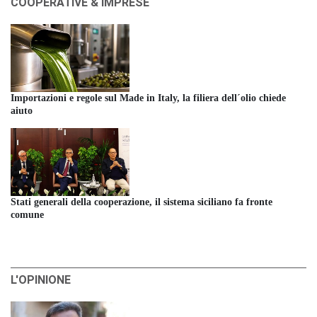
COOPERATIVE & IMPRESE
Importazioni e regole sul Made in Italy, la filiera dell´olio chiede
aiuto
Stati generali della cooperazione, il sistema siciliano fa fronte
comune
L'OPINIONE