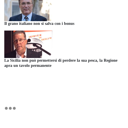
Il grano italiano non si salva con i bonus
La Sicilia non può permettersi di perdere la sua pesca, la Regione
apra un tavolo permanente