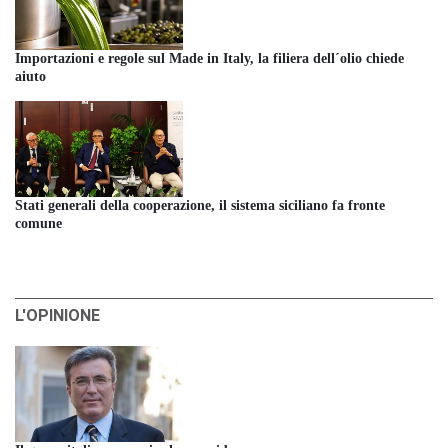
Importazioni e regole sul Made in Italy, la filiera dell´olio chiede
aiuto
Stati generali della cooperazione, il sistema siciliano fa fronte
comune
L'OPINIONE