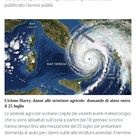
pubblicato l’avviso pubbli...
Ciclone Harry, danni alle strutture agricole: domande di aiuto entro
il 25 luglio
Le aziende agricole siciliane colpite dai violenti eventi meteorologici
che si sono abbattuti sull'isola a partire dal 18 gennaio scorso
hanno tempo fino alla mezzanotte del 25 luglio per presentare
domanda di aiuto per i danni subiti alle strutture aziendali. Il termine