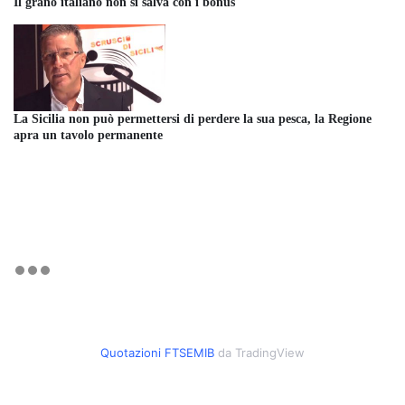
Il grano italiano non si salva con i bonus
La Sicilia non può permettersi di perdere la sua pesca, la Regione
apra un tavolo permanente
Quotazioni FTSEMIB
da TradingView