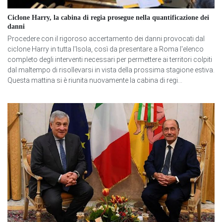
Ciclone Harry, la cabina di regia prosegue nella quantificazione dei
danni
Procedere con il rigoroso accertamento dei danni provocati dal
ciclone Harry in tutta l'Isola, così da presentare a Roma l'elenco
completo degli interventi necessari per permettere ai territori colpiti
dal maltempo di risollevarsi in vista della prossima stagione estiva.
Questa mattina si è riunita nuovamente la cabina di regi...