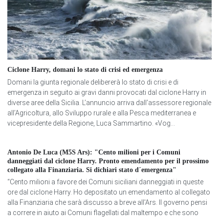
Ciclone Harry, domani lo stato di crisi ed emergenza
Domani la giunta regionale delibererà lo stato di crisi e di
emergenza in seguito ai gravi danni provocati dal ciclone Harry in
diverse aree della Sicilia. L’annuncio arriva dall’assessore regionale
all’Agricoltura, allo Sviluppo rurale e alla Pesca mediterranea e
vicepresidente della Regione, Luca Sammartino. «Vog...
Antonio De Luca (M5S Ars): "Cento milioni per i Comuni
danneggiati dal ciclone Harry. Pronto emendamento per il prossimo
collegato alla Finanziaria. Si dichiari stato d´emergenza"
“Cento milioni a favore dei Comuni siciliani danneggiati in queste
ore dal ciclone Harry. Ho depositato un emendamento al collegato
alla Finanziaria che sarà discusso a breve all'Ars. Il governo pensi
a correre in aiuto ai Comuni flagellati dal maltempo e che sono