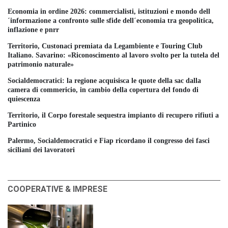
Economia in ordine 2026: commercialisti, istituzioni e mondo dell
´informazione a confronto sulle sfide dell´economia tra geopolitica,
inflazione e pnrr
Territorio, Custonaci premiata da Legambiente e Touring Club
Italiano. Savarino: «Riconoscimento al lavoro svolto per la tutela del
patrimonio naturale»
Socialdemocratici: la regione acquisisca le quote della sac dalla
camera di commericio, in cambio della copertura del fondo di
quiescenza
Territorio, il Corpo forestale sequestra impianto di recupero rifiuti a
Partinico
Palermo, Socialdemocratici e Fiap ricordano il congresso dei fasci
siciliani dei lavoratori
COOPERATIVE & IMPRESE