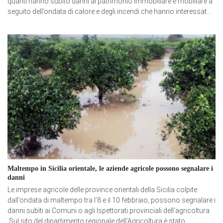
quanti hanno subito danni al patrimonio immobiliare e mobiliare a
seguito dell’ondata di calore e degli incendi che hanno interessat...
Maltempo in Sicilia orientale, le aziende agricole possono segnalare i
danni
Le imprese agricole delle province orientali della Sicilia colpite
dall’ondata di maltempo tra l’8 e il 10 febbraio, possono segnalare i
danni subìti ai Comuni o agli Ispettorati provinciali dell’agricoltura.
Sul sito del dipartimento regionale dell’Agricoltura è stato