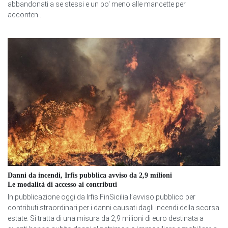
abbandonati a se stessi e un po' meno alle mancette per
acconten...
Danni da incendi, Irfis pubblica avviso da 2,9 milioni
Le modalità di accesso ai contributi
In pubblicazione oggi da Irfis FinSicilia l’avviso pubblico per
contributi straordinari per i danni causati dagli incendi della scorsa
estate. Si tratta di una misura da 2,9 milioni di euro destinata a