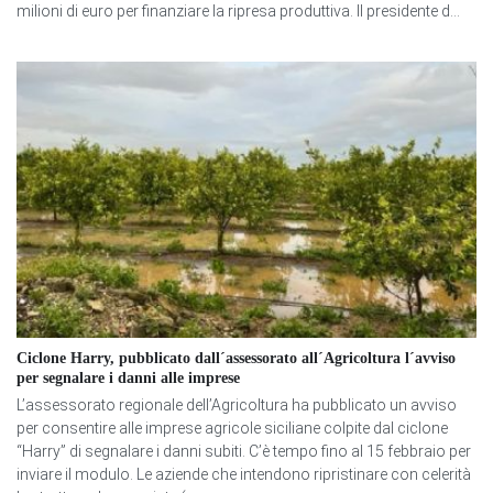
milioni di euro per finanziare la ripresa produttiva. Il presidente d...
Ciclone Harry, pubblicato dall´assessorato all´Agricoltura l´avviso
per segnalare i danni alle imprese
L’assessorato regionale dell’Agricoltura ha pubblicato un avviso
per consentire alle imprese agricole siciliane colpite dal ciclone
“Harry” di segnalare i danni subiti. C’è tempo fino al 15 febbraio per
inviare il modulo. Le aziende che intendono ripristinare con celerità