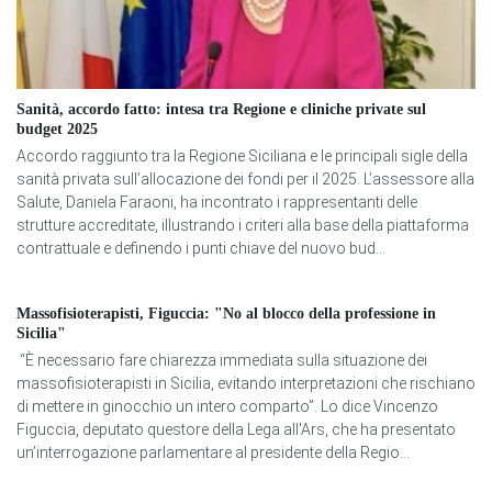
Sanità, accordo fatto: intesa tra Regione e cliniche private sul
budget 2025
Accordo raggiunto tra la Regione Siciliana e le principali sigle della
sanità privata sull’allocazione dei fondi per il 2025. L’assessore alla
Salute, Daniela Faraoni, ha incontrato i rappresentanti delle
strutture accreditate, illustrando i criteri alla base della piattaforma
contrattuale e definendo i punti chiave del nuovo bud...
Massofisioterapisti, Figuccia: "No al blocco della professione in
Sicilia"
“È necessario fare chiarezza immediata sulla situazione dei
massofisioterapisti in Sicilia, evitando interpretazioni che rischiano
di mettere in ginocchio un intero comparto”. Lo dice Vincenzo
Figuccia, deputato questore della Lega all'Ars, che ha presentato
un’interrogazione parlamentare al presidente della Regio...