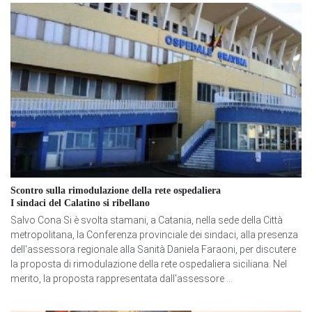
Scontro sulla rimodulazione della rete ospedaliera
I sindaci del Calatino si ribellano
Salvo Cona Si è svolta stamani, a Catania, nella sede della Città
metropolitana, la Conferenza provinciale dei sindaci, alla presenza
dell'assessora regionale alla Sanità Daniela Faraoni, per discutere
la proposta di rimodulazione della rete ospedaliera siciliana. Nel
merito, la proposta rappresentata dall'assessore ...