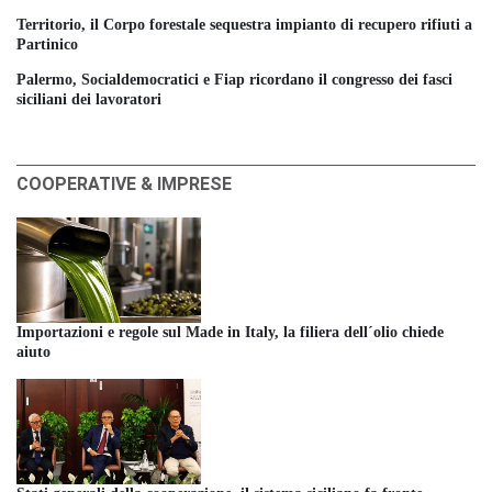
Territorio, il Corpo forestale sequestra impianto di recupero rifiuti a
Partinico
Palermo, Socialdemocratici e Fiap ricordano il congresso dei fasci
siciliani dei lavoratori
COOPERATIVE & IMPRESE
Importazioni e regole sul Made in Italy, la filiera dell´olio chiede
aiuto