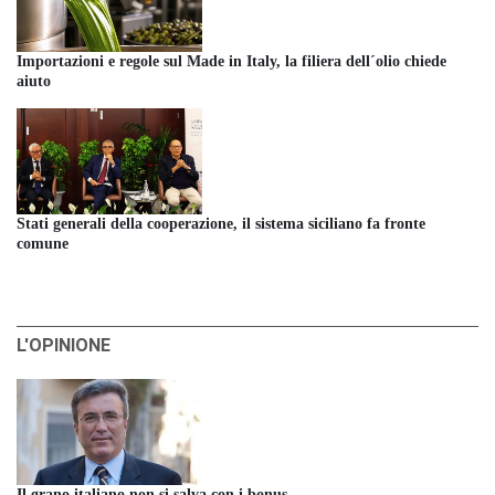
Importazioni e regole sul Made in Italy, la filiera dell´olio chiede
aiuto
Stati generali della cooperazione, il sistema siciliano fa fronte
comune
L'OPINIONE
Il grano italiano non si salva con i bonus