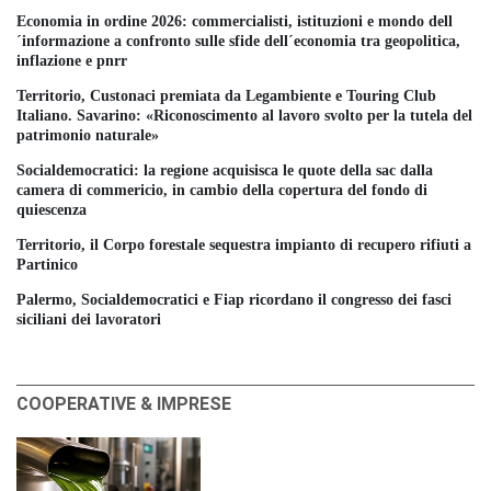
Economia in ordine 2026: commercialisti, istituzioni e mondo dell
´informazione a confronto sulle sfide dell´economia tra geopolitica,
inflazione e pnrr
Territorio, Custonaci premiata da Legambiente e Touring Club
Italiano. Savarino: «Riconoscimento al lavoro svolto per la tutela del
patrimonio naturale»
Socialdemocratici: la regione acquisisca le quote della sac dalla
camera di commericio, in cambio della copertura del fondo di
quiescenza
Territorio, il Corpo forestale sequestra impianto di recupero rifiuti a
Partinico
Palermo, Socialdemocratici e Fiap ricordano il congresso dei fasci
siciliani dei lavoratori
COOPERATIVE & IMPRESE