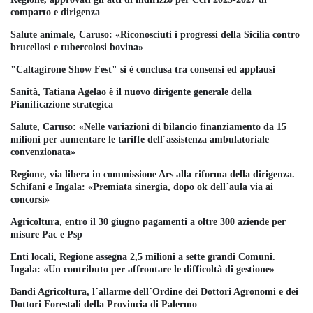
comparto e dirigenza
Salute animale, Caruso: «Riconosciuti i progressi della Sicilia contro
brucellosi e tubercolosi bovina»
"Caltagirone Show Fest" si è conclusa tra consensi ed applausi
Sanità, Tatiana Agelao è il nuovo dirigente generale della
Pianificazione strategica
Salute, Caruso: «Nelle variazioni di bilancio finanziamento da 15
milioni per aumentare le tariffe dell´assistenza ambulatoriale
convenzionata»
Regione, via libera in commissione Ars alla riforma della dirigenza.
Schifani e Ingala: «Premiata sinergia, dopo ok dell´aula via ai
concorsi»
Agricoltura, entro il 30 giugno pagamenti a oltre 300 aziende per
misure Pac e Psp
Enti locali, Regione assegna 2,5 milioni a sette grandi Comuni.
Ingala: «Un contributo per affrontare le difficoltà di gestione»
Bandi Agricoltura, l´allarme dell´Ordine dei Dottori Agronomi e dei
Dottori Forestali della Provincia di Palermo