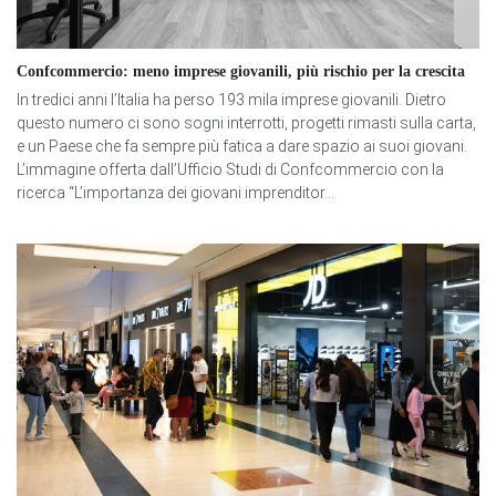
Confcommercio: meno imprese giovanili, più rischio per la crescita
In tredici anni l’Italia ha perso 193 mila imprese giovanili. Dietro
questo numero ci sono sogni interrotti, progetti rimasti sulla carta,
e un Paese che fa sempre più fatica a dare spazio ai suoi giovani.
L’immagine offerta dall’Ufficio Studi di Confcommercio con la
ricerca “L’importanza dei giovani imprenditor...