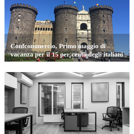
Confcommercio, Primo maggio di
vacanza per il 15 per cento degli italiani