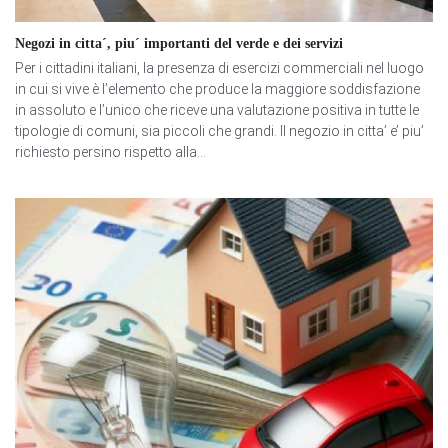
Negozi in citta´, piu´ importanti del verde e dei servizi
Per i cittadini italiani, la presenza di esercizi commerciali nel luogo
in cui si vive è l’elemento che produce la maggiore soddisfazione
in assoluto e l’unico che riceve una valutazione positiva in tutte le
tipologie di comuni, sia piccoli che grandi. Il negozio in citta’ e’ piu’
richiesto persino rispetto alla...