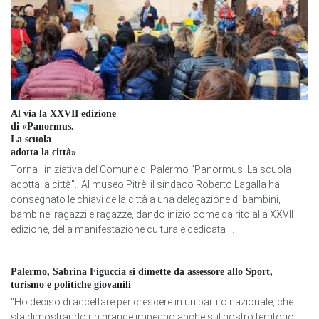
Al via la XXVII edizione
di «Panormus.
La scuola
adotta la città»
Torna l'iniziativa del Comune di Palermo "Panormus. La scuola
adotta la città". Al museo Pitrè, il sindaco Roberto Lagalla ha
consegnato le chiavi della città a una delegazione di bambini,
bambine, ragazzi e ragazze, dando inizio come da rito alla XXVII
edizione, della manifestazione culturale dedicata ...
Palermo, Sabrina Figuccia si dimette da assessore allo Sport,
turismo e politiche giovanili
"Ho deciso di accettare per crescere in un partito nazionale, che
sta dimostrando un grande impegno anche sul nostro territorio.