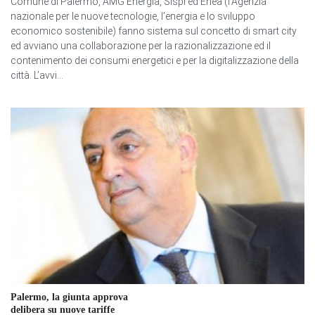
Comune di Palermo, AMG Energia, Sispi ed Enea (l’Agenzia
nazionale per le nuove tecnologie, l’energia e lo sviluppo
economico sostenibile) fanno sistema sul concetto di smart city
ed avviano una collaborazione per la razionalizzazione ed il
contenimento dei consumi energetici e per la digitalizzazione della
città. L’avvi...
Palermo, la giunta approva
delibera su nuove tariffe