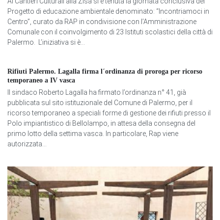
Ai Cantieri Culturali alla Zisa si è tenuta la giornata conclusiva del
Progetto di educazione ambientale denominato: “Incontriamoci in
Centro”, curato da RAP in condivisione con l’Amministrazione
Comunale con il coinvolgimento di 23 Istituti scolastici della città di
Palermo. L’iniziativa si è...
Rifiuti Palermo. Lagalla firma l´ordinanza di proroga per ricorso
temporaneo a IV vasca
Il sindaco Roberto Lagalla ha firmato l’ordinanza n° 41, già
pubblicata sul sito istituzionale del Comune di Palermo, per il
ricorso temporaneo a speciali forme di gestione dei rifiuti presso il
Polo impiantistico di Bellolampo, in attesa della consegna del
primo lotto della settima vasca. In particolare, Rap viene
autorizzata...