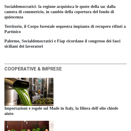
Socialdemocratici: la regione acquisisca le quote della sac dalla
camera di commericio, in cambio della copertura del fondo di
quiescenza
Territorio, il Corpo forestale sequestra impianto di recupero rifiuti a
Partinico
Palermo, Socialdemocratici e Fiap ricordano il congresso dei fasci
siciliani dei lavoratori
COOPERATIVE & IMPRESE
Importazioni e regole sul Made in Italy, la filiera dell´olio chiede
aiuto