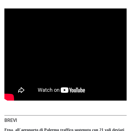
BREVI
Etna, all´aeroporto di Palermo traffico sostenuto con 21 voli deviati