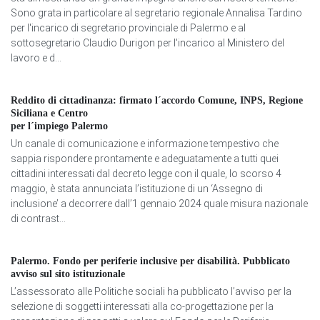
Sono grata in particolare al segretario regionale Annalisa Tardino
per l'incarico di segretario provinciale di Palermo e al
sottosegretario Claudio Durigon per l'incarico al Ministero del
lavoro e d...
Reddito di cittadinanza: firmato l´accordo Comune, INPS, Regione
Siciliana e Centro
per l´impiego Palermo
Un canale di comunicazione e informazione tempestivo che
sappia rispondere prontamente e adeguatamente a tutti quei
cittadini interessati dal decreto legge con il quale, lo scorso 4
maggio, è stata annunciata l’istituzione di un ‘Assegno di
inclusione’ a decorrere dall’1 gennaio 2024 quale misura nazionale
di contrast...
Palermo. Fondo per periferie inclusive per disabilità. Pubblicato
avviso sul sito istituzionale
L’assessorato alle Politiche sociali ha pubblicato l’avviso per la
selezione di soggetti interessati alla co-progettazione per la