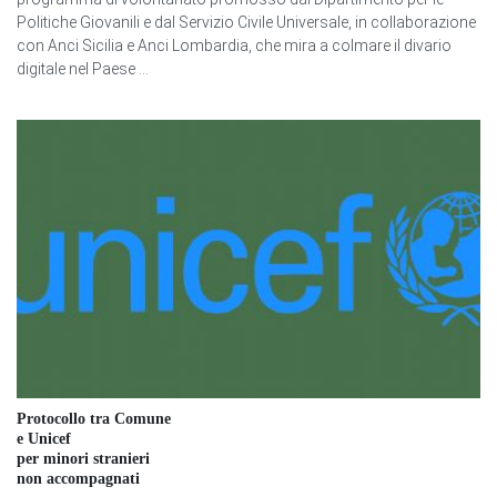
Politiche Giovanili e dal Servizio Civile Universale, in collaborazione
con Anci Sicilia e Anci Lombardia, che mira a colmare il divario
digitale nel Paese ...
Protocollo tra Comune
e Unicef
per minori stranieri
non accompagnati