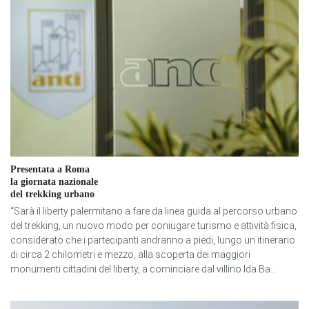
Presentata a Roma
la giornata nazionale
del trekking urbano
“Sarà il liberty palermitano a fare da linea guida al percorso urbano
del trekking, un nuovo modo per coniugare turismo e attività fisica,
considerato che i partecipanti andranno a piedi, lungo un itinerario
di circa 2 chilometri e mezzo, alla scoperta dei maggiori
monumenti cittadini del liberty, a cominciare dal villino Ida Ba...