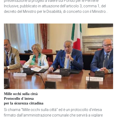
presentazione di progetti a valere sul Fondo per le Periferie
Inclusive, pubblicato in attuazione dell’articolo 3, comma 1, del
decreto del Ministro per le Disabilità, di concerto con il Ministro...
Mille occhi sulla città
Protocollo d´intesa
per la sicurezza cittadina
Si chiama "Mille occhi sulla città" ed è un protocollo d'intesa
firmato dall'amministrazione comunale che servirà a vigilare