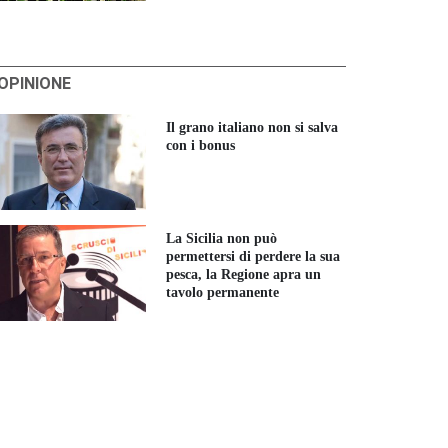
'OPINIONE
Il grano italiano non si salva
con i bonus
La Sicilia non può
permettersi di perdere la sua
pesca, la Regione apra un
tavolo permanente