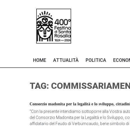
HOME
ATTUALITÀ
POLITICA
ECONO
TAG: COMMISSARIAME
Consorzio madonita per la legalità e lo sviluppo, cittad
"Con la presente intendiamo sottoporre alla Vostra autore
del Consorzio Madonita per la Legalità e lo Sviluppo, c
affidatario del Feudo di Verbumcaudo, bene simbolo di r