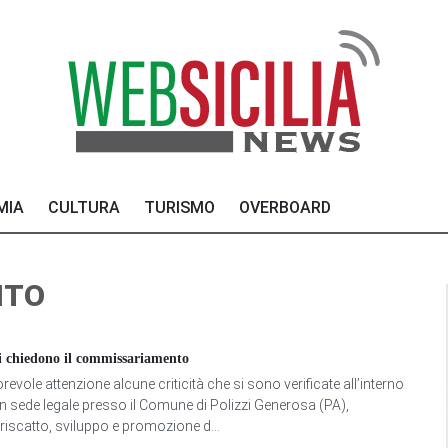
MIA
CULTURA
TURISMO
OVERBOARD
NTO
ini chiedono il commissariamento
vole attenzione alcune criticità che si sono verificate all’interno
on sede legale presso il Comune di Polizzi Generosa (PA),
iscatto, sviluppo e promozione d...