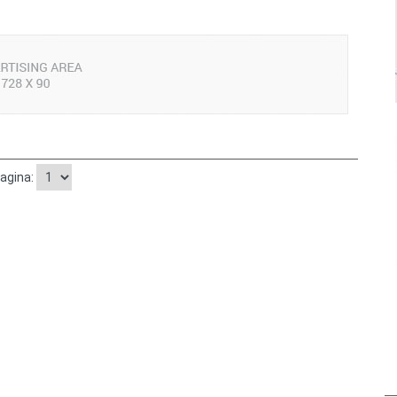
pagina: