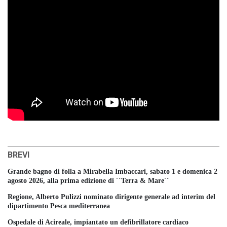
BREVI
Grande bagno di folla a Mirabella Imbaccari, sabato 1 e domenica 2
agosto 2026, alla prima edizione di ´´Terra & Mare´´
Regione, Alberto Pulizzi nominato dirigente generale ad interim del
dipartimento Pesca mediterranea
Ospedale di Acireale, impiantato un defibrillatore cardiaco