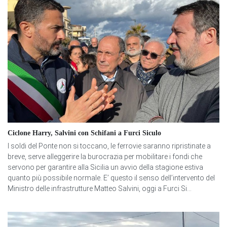
Ciclone Harry, Salvini con Schifani a Furci Siculo
I soldi del Ponte non si toccano, le ferrovie saranno ripristinate a
breve, serve alleggerire la burocrazia per mobilitare i fondi che
servono per garantire alla Sicilia un avvio della stagione estiva
quanto più possibile normale. E’ questo il senso dell’intervento del
Ministro delle infrastrutture Matteo Salvini, oggi a Furci Si...