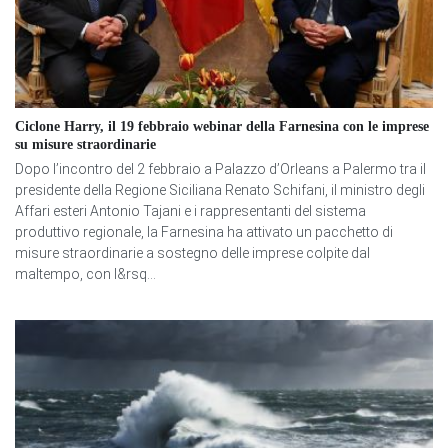
Ciclone Harry, il 19 febbraio webinar della Farnesina con le imprese
su misure straordinarie
Dopo l’incontro del 2 febbraio a Palazzo d’Orleans a Palermo tra il
presidente della Regione Siciliana Renato Schifani, il ministro degli
Affari esteri Antonio Tajani e i rappresentanti del sistema
produttivo regionale, la Farnesina ha attivato un pacchetto di
misure straordinarie a sostegno delle imprese colpite dal
maltempo, con l&rsq...