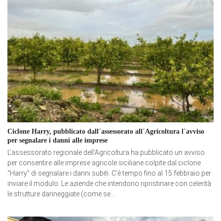
Ciclone Harry, pubblicato dall´assessorato all´Agricoltura l´avviso
per segnalare i danni alle imprese
L’assessorato regionale dell’Agricoltura ha pubblicato un avviso
per consentire alle imprese agricole siciliane colpite dal ciclone
“Harry” di segnalare i danni subiti. C’è tempo fino al 15 febbraio per
inviare il modulo. Le aziende che intendono ripristinare con celerità
le strutture danneggiate (come se...