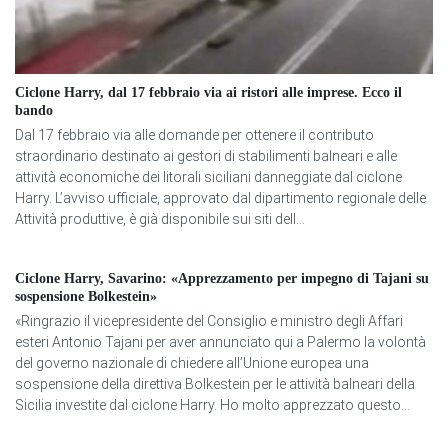
Ciclone Harry, dal 17 febbraio via ai ristori alle imprese. Ecco il
bando
Dal 17 febbraio via alle domande per ottenere il contributo
straordinario destinato ai gestori di stabilimenti balneari e alle
attività economiche dei litorali siciliani danneggiate dal ciclone
Harry. L’avviso ufficiale, approvato dal dipartimento regionale delle
Attività produttive, è già disponibile sui siti dell...
Ciclone Harry, Savarino: «Apprezzamento per impegno di Tajani su
sospensione Bolkestein»
«Ringrazio il vicepresidente del Consiglio e ministro degli Affari
esteri Antonio Tajani per aver annunciato qui a Palermo la volontà
del governo nazionale di chiedere all’Unione europea una
sospensione della direttiva Bolkestein per le attività balneari della
Sicilia investite dal ciclone Harry. Ho molto apprezzato questo...