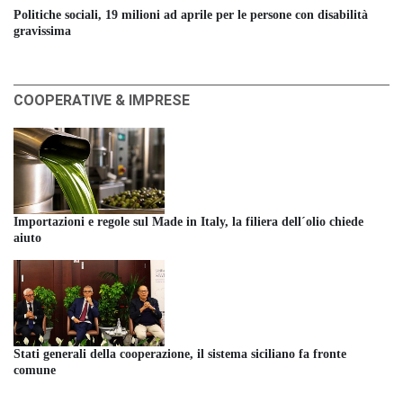
Politiche sociali, 19 milioni ad aprile per le persone con disabilità
gravissima
COOPERATIVE & IMPRESE
Importazioni e regole sul Made in Italy, la filiera dell´olio chiede
aiuto
Stati generali della cooperazione, il sistema siciliano fa fronte
comune