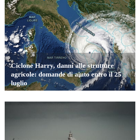
Ciclone Harry, danni alle strutture
agricole: domande di aiuto entro il 25
luglio