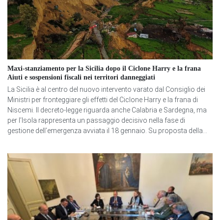
Maxi-stanziamento per la Sicilia dopo il Ciclone Harry e la frana
Aiuti e sospensioni fiscali nei territori danneggiati
La Sicilia è al centro del nuovo intervento varato dal Consiglio dei
Ministri per fronteggiare gli effetti del Ciclone Harry e la frana di
Niscemi. Il decreto-legge riguarda anche Calabria e Sardegna, ma
per l’Isola rappresenta un passaggio decisivo nella fase di
gestione dell’emergenza avviata il 18 gennaio. Su proposta della...