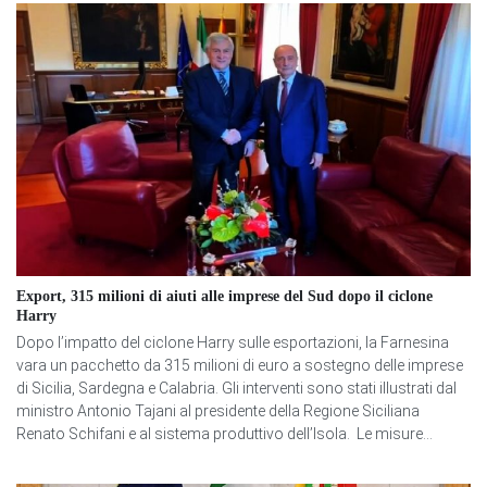
Export, 315 milioni di aiuti alle imprese del Sud dopo il ciclone
Harry
Dopo l’impatto del ciclone Harry sulle esportazioni, la Farnesina
vara un pacchetto da 315 milioni di euro a sostegno delle imprese
di Sicilia, Sardegna e Calabria. Gli interventi sono stati illustrati dal
ministro Antonio Tajani al presidente della Regione Siciliana
Renato Schifani e al sistema produttivo dell’Isola. Le misure...