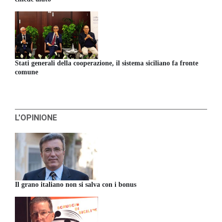
Stati generali della cooperazione, il sistema siciliano fa fronte
comune
L'OPINIONE
Il grano italiano non si salva con i bonus