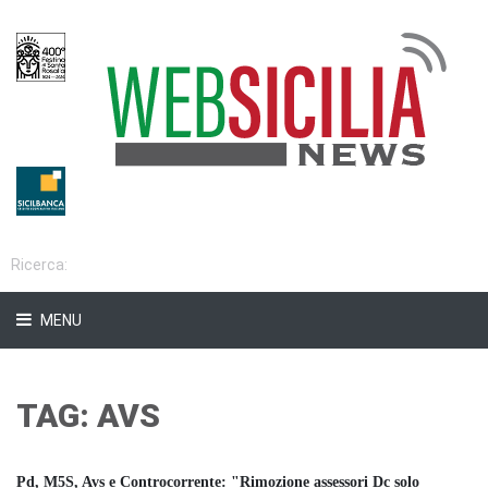
MENU
TAG: AVS
Pd, M5S, Avs e Controcorrente: "Rimozione assessori Dc solo