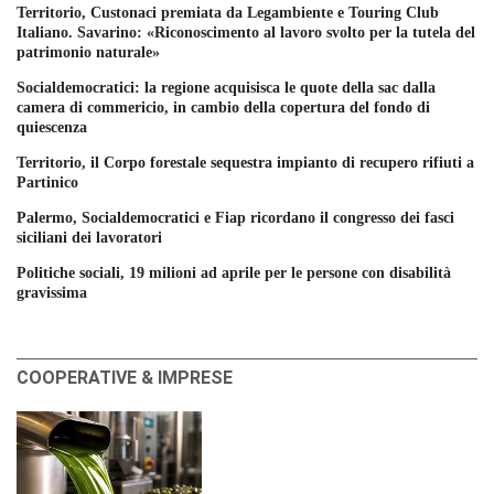
Territorio, Custonaci premiata da Legambiente e Touring Club
Italiano. Savarino: «Riconoscimento al lavoro svolto per la tutela del
patrimonio naturale»
Socialdemocratici: la regione acquisisca le quote della sac dalla
camera di commericio, in cambio della copertura del fondo di
quiescenza
Territorio, il Corpo forestale sequestra impianto di recupero rifiuti a
Partinico
Palermo, Socialdemocratici e Fiap ricordano il congresso dei fasci
siciliani dei lavoratori
Politiche sociali, 19 milioni ad aprile per le persone con disabilità
gravissima
COOPERATIVE & IMPRESE