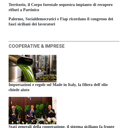
Territorio, il Corpo forestale sequestra impianto di recupero
rifiuti a Partinico
Palermo, Socialdemocratici e Fiap ricordano il congresso dei
fasci siciliani dei lavoratori
COOPERATIVE & IMPRESE
Importazioni e regole sul Made in Italy, la filiera dell´olio
chiede aiuto
Stati generali della cooperazione, il sistema siciliano fa fronte