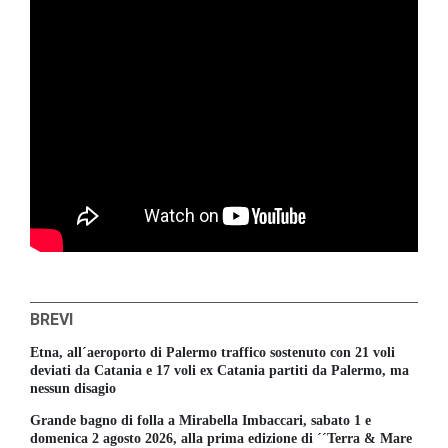
BREVI
Etna, all´aeroporto di Palermo traffico sostenuto con 21 voli
deviati da Catania e 17 voli ex Catania partiti da Palermo, ma
nessun disagio
Grande bagno di folla a Mirabella Imbaccari, sabato 1 e
domenica 2 agosto 2026, alla prima edizione di ´´Terra & Mare