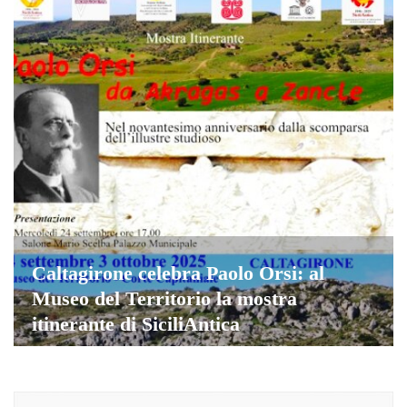
Caltagirone celebra Paolo Orsi: al
Museo del Territorio la mostra
itinerante di SiciliAntica