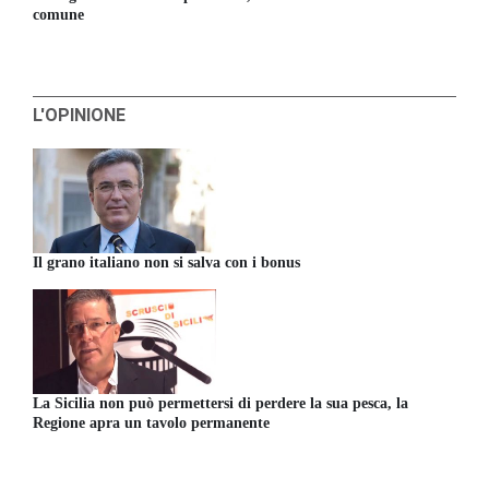
comune
L'OPINIONE
Il grano italiano non si salva con i bonus
La Sicilia non può permettersi di perdere la sua pesca, la
Regione apra un tavolo permanente