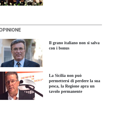
'OPINIONE
Il grano italiano non si salva
con i bonus
La Sicilia non può
permettersi di perdere la sua
pesca, la Regione apra un
tavolo permanente