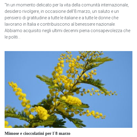
"In un momento delicato per la vita della comunità internazionale,
desidero rivolgere, in occasione dell’8 marzo, un saluto e un
pensiero di gratitudine a tutte le italiane e a tutte le donne che
lavorano in Italia e contribuiscono al benessere nazionale.
Abbiamo acquisito negli ultimi decenni piena consapevolezza che
le politi...
Mimose e cioccolatini per l´8 marzo