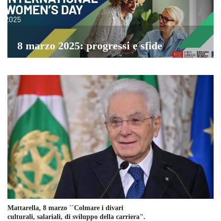
8 marzo 2025: progressi e sfide
Mattarella, 8 marzo ´´Colmare i divari
culturali, salariali, di sviluppo della carriera".