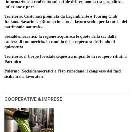
´informazione a confronto sulle sfide dell´economia tra geopolitica,
inflazione e pnrr
Territorio, Custonaci premiata da Legambiente e Touring Club
Italiano. Savarino: «Riconoscimento al lavoro svolto per la tutela del
patrimonio naturale»
Socialdemocratici: la regione acquisisca le quote della sac dalla
camera di commericio, in cambio della copertura del fondo di
quiescenza
Territorio, il Corpo forestale sequestra impianto di recupero rifiuti a
Partinico
Palermo, Socialdemocratici e Fiap ricordano il congresso dei fasci
siciliani dei lavoratori
COOPERATIVE & IMPRESE