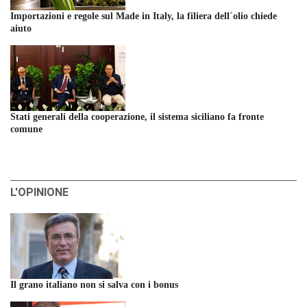
Importazioni e regole sul Made in Italy, la filiera dell´olio chiede
aiuto
Stati generali della cooperazione, il sistema siciliano fa fronte
comune
L'OPINIONE
Il grano italiano non si salva con i bonus