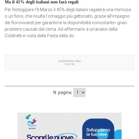
Ma il 41% degli italiani non farà regali
Per festeggiare l'8 Marzo il 45% degli italiani regalerà una mimosa
o un fiore, che risulta l'omaggio più gettonato, grazie all'impegno
dei florovivaisti per garantirne la disponibilità nonostante i gravi
problemi causati dal clima. Ad affermarlo è un'analisi della
Coldiretti in vista della Festa della do...
N. pagina: