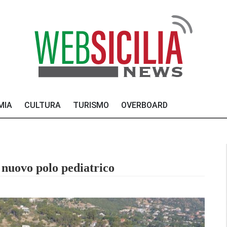
MIA
CULTURA
TURISMO
OVERBOARD
l nuovo polo pediatrico