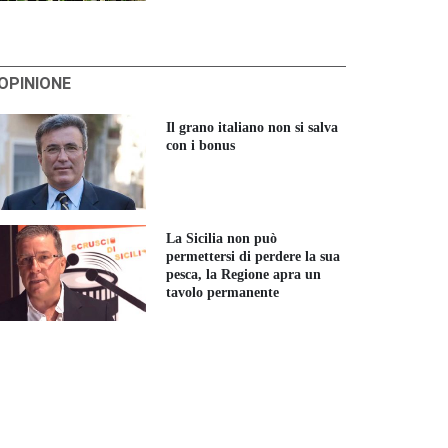
'OPINIONE
Il grano italiano non si salva
con i bonus
La Sicilia non può
permettersi di perdere la sua
pesca, la Regione apra un
tavolo permanente