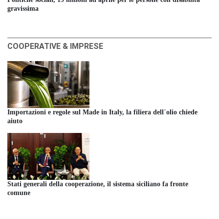
gravissima
COOPERATIVE & IMPRESE
Importazioni e regole sul Made in Italy, la filiera dell´olio chiede
aiuto
Stati generali della cooperazione, il sistema siciliano fa fronte
comune