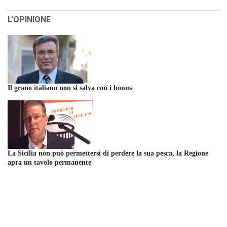
L'OPINIONE
Il grano italiano non si salva con i bonus
La Sicilia non può permettersi di perdere la sua pesca, la Regione
apra un tavolo permanente