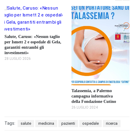
Salute, Caruso: «Nessun taglio
per Ismett 2 e ospedale di Gela,
garantiti entrambi gli
investimenti»
28 LUGLIO 2026
Talassemia, a Palermo
campagna informativa
della Fondazione Cutino
26 LUGLIO 2024
Tags:
salute
medicina
pazienti
ospedale
ricerca