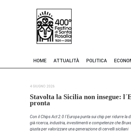
HOME
ATTUALITÀ
POLITICA
ECONO
4 GIUGNO 2026
Stavolta la Sicilia non insegue: l
pronta
Con il Chips Act 2.0 l´Europa punta sui chip per ridurre la 
già ricerca, industria, investimenti e competenze che Bruxel
giusta per valorizzare una generazione di cervelli siciliani