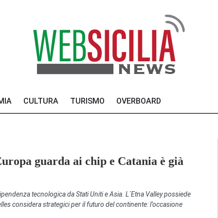
MIA
CULTURA
TURISMO
OVERBOARD
´Europa guarda ai chip e Catania è già
dipendenza tecnologica da Stati Uniti e Asia. L´Etna Valley possiede
les considera strategici per il futuro del continente: l’occasione