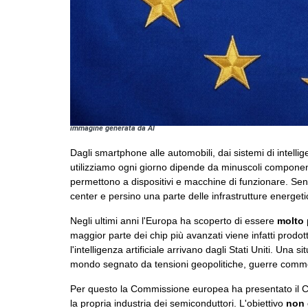
immagine generata da AI
Dagli smartphone alle automobili, dai sistemi di intellig
utilizziamo ogni giorno dipende da minuscoli componenti
permettono a dispositivi e macchine di funzionare. Senz
center e persino una parte delle infrastrutture energeti
Negli ultimi anni l'Europa ha scoperto di essere
molto 
maggior parte dei chip più avanzati viene infatti prodott
l'intelligenza artificiale arrivano dagli Stati Uniti. Un
mondo segnato da tensioni geopolitiche, guerre comme
Per questo la Commissione europea ha presentato il Chi
la propria industria dei semiconduttori. L'obiettivo
non 