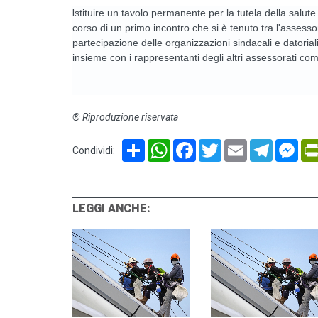
I
stituire un tavolo permanente per la tutela della salute 
corso di un primo incontro che si è tenuto tra l'assessor
partecipazione delle organizzazioni sindacali e datoriali,
insieme con i rappresentanti degli altri assessorati com
® Riproduzione riservata
Share
WhatsApp
Facebook
Twitter
Email
Telegram
Mes
Condividi:
LEGGI ANCHE: