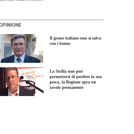
'OPINIONE
Il grano italiano non si salva
con i bonus
La Sicilia non può
permettersi di perdere la sua
pesca, la Regione apra un
tavolo permanente