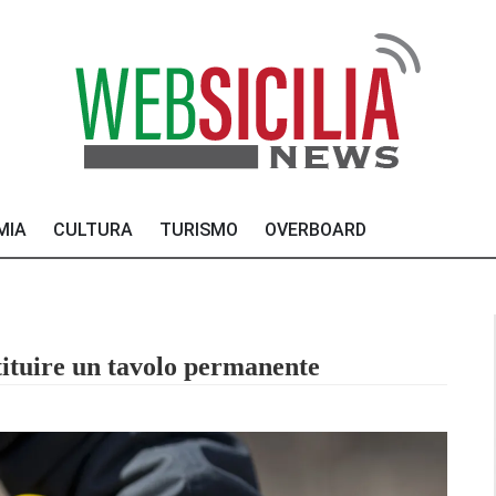
MIA
CULTURA
TURISMO
OVERBOARD
stituire un tavolo permanente