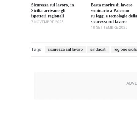
Sicurezza sul lavoro, in
Basta morire di lavoro
Sicilia arrivano gli
seminario a Palermo
ispettori regionali
su leggi e tecnologie dell
sicurezza sul lavoro
7 NOVEMBRE 2025
10 SETTEMBRE 2025
Tags:
sicurezza sul lavoro
sindacati
regione sicil