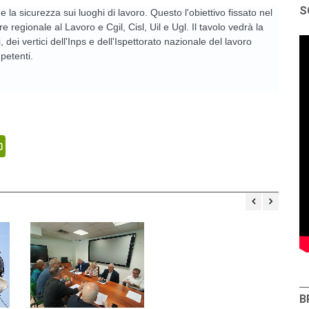
S
e la sicurezza sui luoghi di lavoro. Questo l'obiettivo fissato nel
e regionale al Lavoro e Cgil, Cisl, Uil e Ugl. Il tavolo vedrà la
 dei vertici dell'Inps e dell'Ispettorato nazionale del lavoro
petenti.
senger
PrintFriendly
B