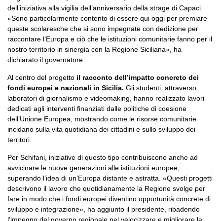
dell’iniziativa alla vigilia dell’anniversario della strage di Capaci.
«Sono particolarmente contento di essere qui oggi per premiare
queste scolaresche che si sono impegnate con dedizione per
raccontare l’Europa e ciò che le istituzioni comunitarie fanno per il
nostro territorio in sinergia con la Regione Siciliana», ha
dichiarato il governatore.
Al centro del progetto
il racconto dell’impatto concreto dei
fondi europei e nazionali in Sicilia.
Gli studenti, attraverso
laboratori di giornalismo e videomaking, hanno realizzato lavori
dedicati agli interventi finanziati dalle politiche di coesione
dell’Unione Europea, mostrando come le risorse comunitarie
incidano sulla vita quotidiana dei cittadini e sullo sviluppo dei
territori.
Per Schifani, iniziative di questo tipo contribuiscono anche ad
avvicinare le nuove generazioni alle istituzioni europee,
superando l’idea di un’Europa distante e astratta. «Questi progetti
descrivono il lavoro che quotidianamente la Regione svolge per
fare in modo che i fondi europei diventino opportunità concrete di
sviluppo e integrazione», ha aggiunto il presidente, ribadendo
l’impegno del governo regionale nel velocizzare e migliorare la