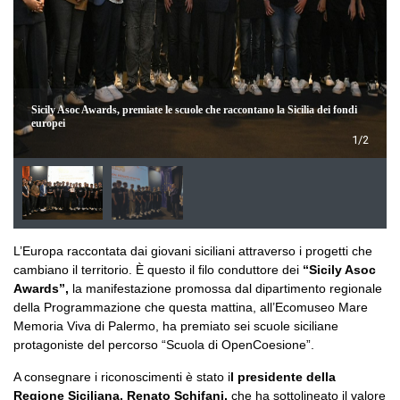
Sicily Asoc Awards, premiate le scuole che raccontano la Sicilia dei fondi
europei
1/2
L’Europa raccontata dai giovani siciliani attraverso i progetti che
cambiano il territorio. È questo il filo conduttore dei
“Sicily Asoc
Awards”,
la manifestazione promossa dal dipartimento regionale
della Programmazione che questa mattina, all’Ecomuseo Mare
Memoria Viva di Palermo, ha premiato sei scuole siciliane
protagoniste del percorso “Scuola di OpenCoesione”.
A consegnare i riconoscimenti è stato i
l presidente della
Regione Siciliana, Renato Schifani,
che ha sottolineato il valore