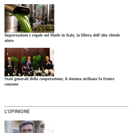
Importazioni e regole sul Made in Italy, la filiera dell´olio chiede
aiuto
Stati generali della cooperazione, il sistema siciliano fa fronte
comune
L'OPINIONE