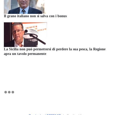
Il grano italiano non si salva con i bonus
La Sicilia non può permettersi di perdere la sua pesca, la Regione
apra un tavolo permanente