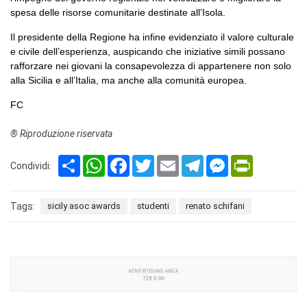
spesa delle risorse comunitarie destinate all’Isola.
Il presidente della Regione ha infine evidenziato il valore culturale
e civile dell’esperienza, auspicando che iniziative simili possano
rafforzare nei giovani la consapevolezza di appartenere non solo
alla Sicilia e all’Italia, ma anche alla comunità europea.
FC
® Riproduzione riservata
Share
WhatsApp
Facebook
Twitter
Email
Telegram
Messenger
PrintFriendl
Condividi:
Tags:
sicily asoc awards
studenti
renato schifani