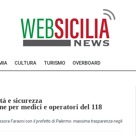
MIA
CULTURA
TURISMO
OVERBOARD
ità e sicurezza
ne per medici e operatori del 118
essora Faraoni con il prefetto di Palermo: massima trasparenza negli