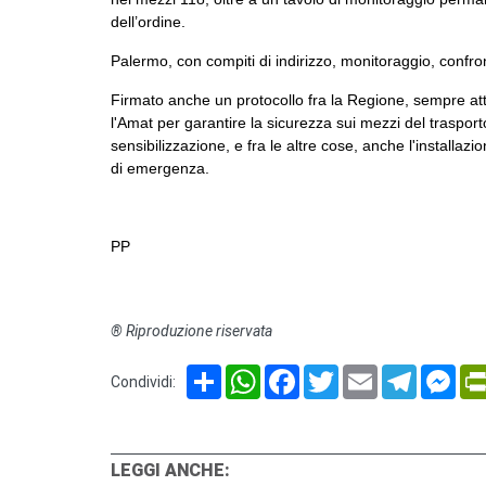
dell’ordine.
Palermo, con compiti di indirizzo, monitoraggio, confro
Firmato anche un protocollo fra la Regione, sempre att
l'Amat per garantire la sicurezza sui mezzi del traspor
sensibilizzazione, e fra le altre cose, anche l'installazi
di emergenza.
PP
® Riproduzione riservata
Share
WhatsApp
Facebook
Twitter
Email
Telegram
Mes
Condividi:
LEGGI ANCHE: