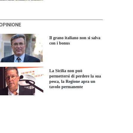
'OPINIONE
Il grano italiano non si salva
con i bonus
La Sicilia non può
permettersi di perdere la sua
pesca, la Regione apra un
tavolo permanente