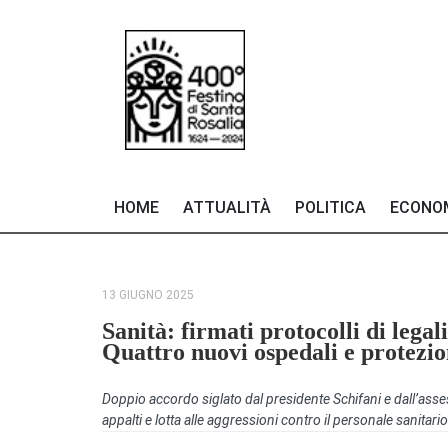
HOME
ATTUALITÀ
POLITICA
ECONO
13 GIUGNO 2025
Sanità: firmati protocolli di legal
Quattro nuovi ospedali e protezio
Doppio accordo siglato dal presidente Schifani e dall’ass
appalti e lotta alle aggressioni contro il personale sanitario