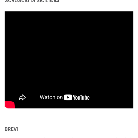
SCRUSCIU DI SICILIA
BREVI