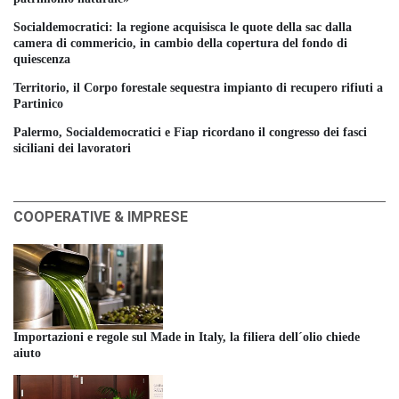
Socialdemocratici: la regione acquisisca le quote della sac dalla
camera di commericio, in cambio della copertura del fondo di
quiescenza
Territorio, il Corpo forestale sequestra impianto di recupero rifiuti a
Partinico
Palermo, Socialdemocratici e Fiap ricordano il congresso dei fasci
siciliani dei lavoratori
COOPERATIVE & IMPRESE
Importazioni e regole sul Made in Italy, la filiera dell´olio chiede
aiuto