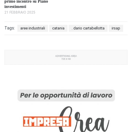
primo incontro su Piano
investimenti
21 FEBBRAIO 2025
Tags:
aree industriali
catania
. dario cartabellotta
irsap