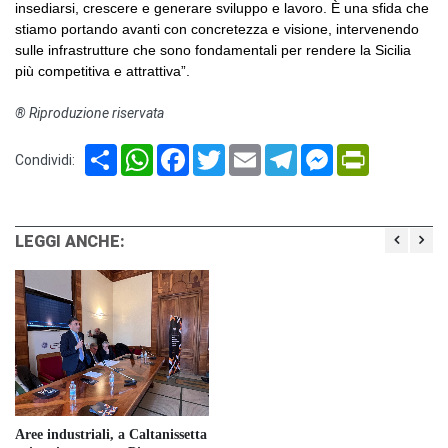
insediarsi, crescere e generare sviluppo e lavoro. È una sfida che
stiamo portando avanti con concretezza e visione, intervenendo
sulle infrastrutture che sono fondamentali per rendere la Sicilia
più competitiva e attrattiva”.
® Riproduzione riservata
Share
WhatsApp
Facebook
Twitter
Email
Telegram
Messenger
PrintFriendl
Condividi:
LEGGI ANCHE:
Aree industriali, a Caltanissetta