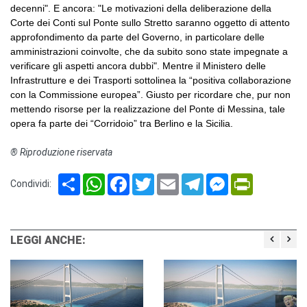
decenni". E ancora: "Le motivazioni della deliberazione della
Corte dei Conti sul Ponte sullo Stretto saranno oggetto di attento
approfondimento da parte del Governo, in particolare delle
amministrazioni coinvolte, che da subito sono state impegnate a
verificare gli aspetti ancora dubbi". Mentre il Ministero delle
Infrastrutture e dei Trasporti sottolinea la “positiva collaborazione
con la Commissione europea”. Giusto per ricordare che, pur non
mettendo risorse per la realizzazione del Ponte di Messina, tale
opera fa parte dei “Corridoio” tra Berlino e la Sicilia.
® Riproduzione riservata
Share
WhatsApp
Facebook
Twitter
Email
Telegram
Messenger
PrintFriendl
Condividi:
LEGGI ANCHE: