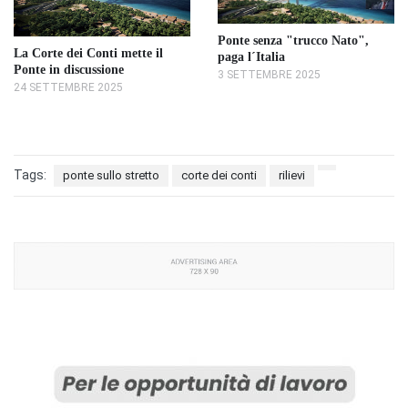
Ponte senza "trucco Nato",
La Corte dei Conti mette il
paga l´Italia
Ponte in discussione
3 SETTEMBRE 2025
24 SETTEMBRE 2025
Tags:
ponte sullo stretto
corte dei conti
rilievi