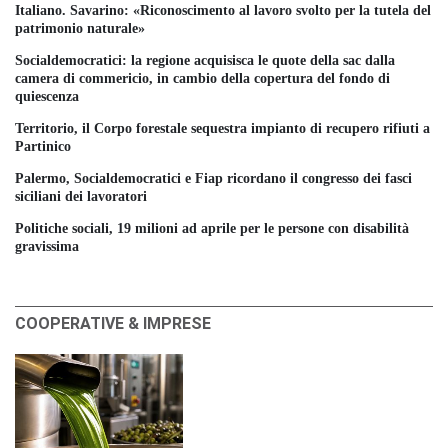
Italiano. Savarino: «Riconoscimento al lavoro svolto per la tutela del
patrimonio naturale»
Socialdemocratici: la regione acquisisca le quote della sac dalla
camera di commericio, in cambio della copertura del fondo di
quiescenza
Territorio, il Corpo forestale sequestra impianto di recupero rifiuti a
Partinico
Palermo, Socialdemocratici e Fiap ricordano il congresso dei fasci
siciliani dei lavoratori
Politiche sociali, 19 milioni ad aprile per le persone con disabilità
gravissima
COOPERATIVE & IMPRESE