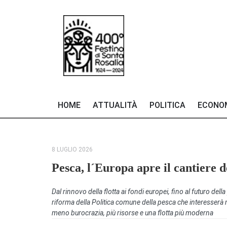
HOME
ATTUALITÀ
POLITICA
ECONO
8 LUGLIO 2026
Pesca, l´Europa apre il cantiere 
Dal rinnovo della flotta ai fondi europei, fino al futuro del
riforma della Politica comune della pesca che interesserà m
meno burocrazia, più risorse e una flotta più moderna