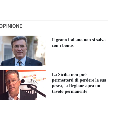
'OPINIONE
Il grano italiano non si salva
con i bonus
La Sicilia non può
permettersi di perdere la sua
pesca, la Regione apra un
tavolo permanente