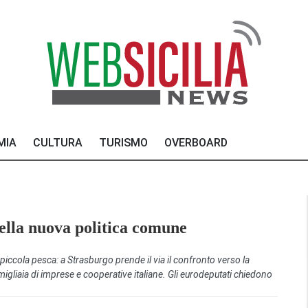
MIA
CULTURA
TURISMO
OVERBOARD
della nuova politica comune
la piccola pesca: a Strasburgo prende il via il confronto verso la
igliaia di imprese e cooperative italiane. Gli eurodeputati chiedono